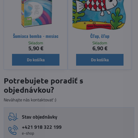
Šumiaca bomba - mesiac
Čľup, čľup
Skladom
Skladom
5,90 €
6,90 €
Do košíka
Do košíka
Potrebujete poradiť s
objednávkou?
Neváhajte nás kontaktovať :)
Stav objednávky
+421 918 322 199
e-shop