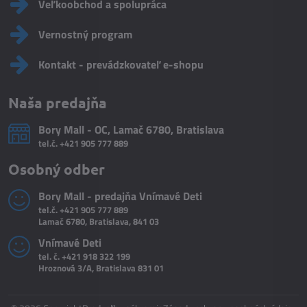
Veľkoobchod a spolupráca
Vernostný program
Kontakt - prevádzkovateľ e-shopu
Naša predajňa
Bory Mall - OC, Lamač 6780, Bratislava
tel.č.
+421 905 777 889
Osobný odber
Bory Mall - predajňa Vnímavé Deti
tel.č.
+421 905 777 889
Lamač 6780, Bratislava, 841 03
Vnímavé Deti
tel. č.
+421 918 322 199
Hroznová 3/A, Bratislava 831 01