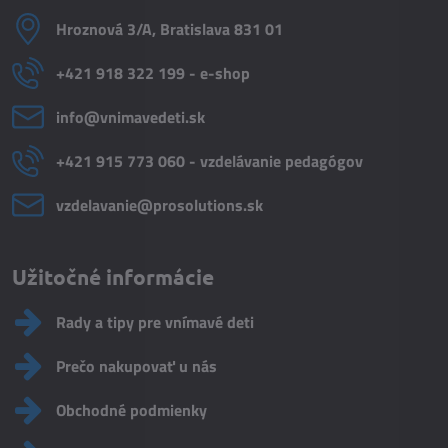
Hroznová 3/A, Bratislava 831 01
+421 918 322 199 - e-shop
info​@vnimavedeti​.sk
+421 915 773 060 - vzdelávanie pedagógov
vzdelavanie​@prosolutions​.sk
Užitočné informácie
Rady a tipy pre vnímavé deti
Prečo nakupovať u nás
Obchodné podmienky