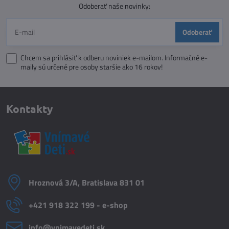
Odoberať naše novinky:
Odoberať
Chcem sa prihlásiť k odberu noviniek e-mailom. Informačné e-
maily sú určené pre osoby staršie ako 16 rokov!
Kontakty
Hroznová 3/A, Bratislava 831 01
+421 918 322 199 - e-shop
info​@vnimavedeti​.sk