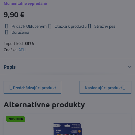
Momentálne vypredané
9,90 €
Pridať k Obľúbeným
Otázka k produktu
Strážny pes
Doručenia
Import kód:
3374
Značka:
APLI
Popis
Predchádzajúci produkt
Nasledujúci produkt
Alternatívne produkty
NOVINKA