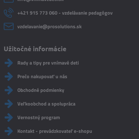
+421 915 773 060 - vzdelávanie pedagógov
vzdelavanie​@prosolutions​.sk
Užitočné informácie
Rady a tipy pre vnímavé deti
Prečo nakupovať u nás
Obchodné podmienky
Veľkoobchod a spolupráca
Vernostný program
Kontakt - prevádzkovateľ e-shopu