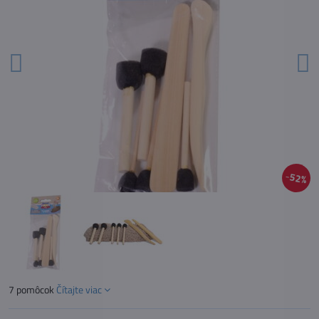
52%
7 pomôcok
Čítajte viac