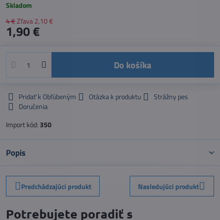
Skladom
4 €
Zľava
2,10 €
1,90 €
Do košíka
Pridať k Obľúbeným
Otázka k produktu
Strážny pes
Doručenia
Import kód:
350
Popis
Predchádzajúci produkt
Nasledujúci produkt
Potrebujete poradiť s