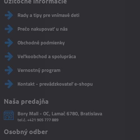
Užitočné informácie
Rady a tipy pre vnímavé deti
Prečo nakupovať u nás
Obchodné podmienky
Veľkoobchod a spolupráca
Vernostný program
Kontakt - prevádzkovateľ e-shopu
Naša predajňa
Bory Mall - OC, Lamač 6780, Bratislava
tel.č.
+421 905 777 889
Osobný odber