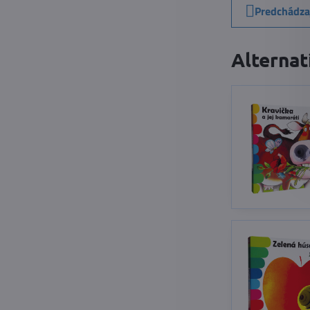
Predchádza
Alternat