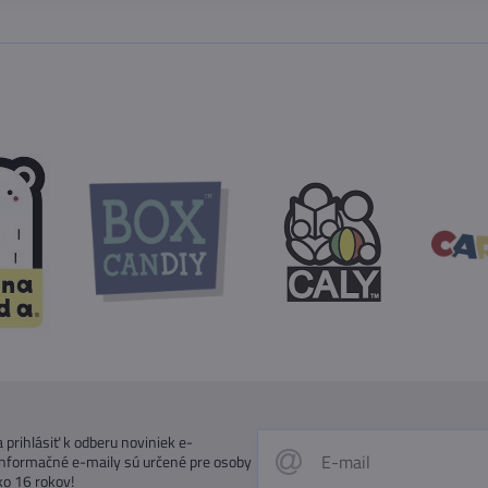
prihlásiť k odberu noviniek e-
Informačné e-maily sú určené pre osoby
ko 16 rokov!