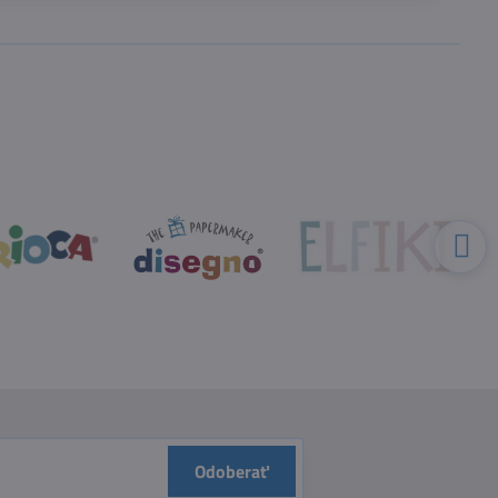
Odoberať