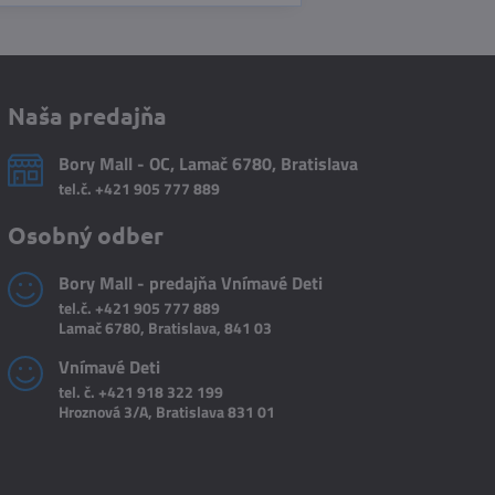
Naša predajňa
Bory Mall - OC, Lamač 6780, Bratislava
tel.č.
+421 905 777 889
Osobný odber
Bory Mall - predajňa Vnímavé Deti
tel.č.
+421 905 777 889
Lamač 6780, Bratislava, 841 03
Vnímavé Deti
tel. č.
+421 918 322 199
Hroznová 3/A, Bratislava 831 01