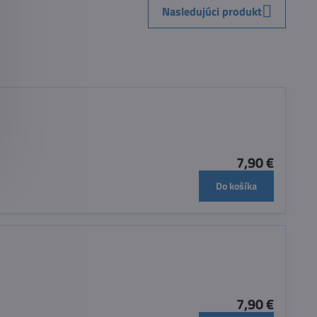
Nasledujúci produkt
7,90 €
Do košíka
7,90 €