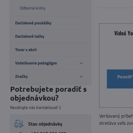
Odborné knihy
Darčekové poukážky
Videá Y
Darčekové tašky
Tovar v akcii
Vzdelávanie pedagógov
Povoliť
Značky
Potrebujete poradiť s
objednávkou?
Neváhajte nás kontaktovať :)
Veršovaný príbeh
stretáva veľa zvi
Stav objednávky