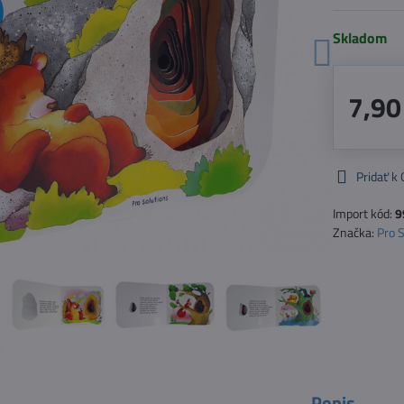
Skladom
7,90
Pridať k
Import kód:
9
Značka:
Pro 
Popis