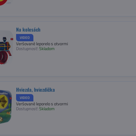
Na kolesách
VIDEO
Veršované leporelo s otvormi
Dostupnosť:
Skladom
Hviezda, hviezdička
VIDEO
Veršované leporelo s otvormi
Dostupnosť:
Skladom