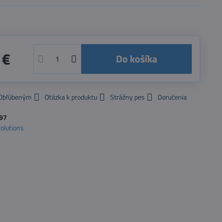
 €
Do košíka
 Obľúbeným
Otázka k produktu
Strážny pes
Doručenia
97
Solutions