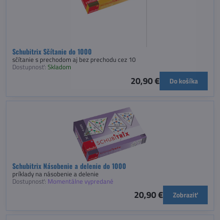
Schubitrix Sčítanie do 1000
sčítanie s prechodom aj bez prechodu cez 10
Dostupnosť:
Skladom
20,90 €
Do košíka
Schubitrix Násobenie a delenie do 1000
príklady na násobenie a delenie
Dostupnosť:
Momentálne vypredané
20,90 €
Zobraziť