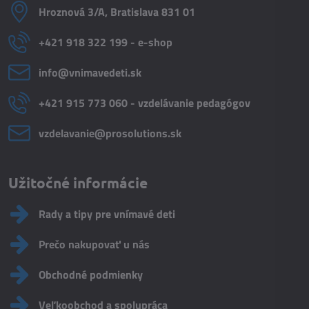
Hroznová 3/A, Bratislava 831 01
+421 918 322 199 - e-shop
info​@vnimavedeti​.sk
+421 915 773 060 - vzdelávanie pedagógov
vzdelavanie​@prosolutions​.sk
Užitočné informácie
Rady a tipy pre vnímavé deti
Prečo nakupovať u nás
Obchodné podmienky
Veľkoobchod a spolupráca