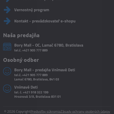
Vernostný program
Kontakt - prevádzkovateľ e-shopu
Naša predajňa
Bory Mall - OC, Lamač 6780, Bratislava
tel.č.
+421 905 777 889
Osobný odber
Bory Mall - predajňa Vnímavé Deti
tel.č.
+421 905 777 889
Lamač 6780, Bratislava, 841 03
Vnímavé Deti
tel. č.
+421 918 322 199
Hroznová 3/A, Bratislava 831 01
©
2026
Copyright
Predvoľby súkromia
Zásady ochrany osobných údajov