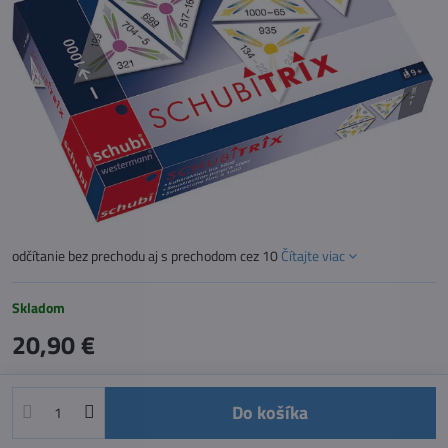
odčítanie bez prechodu aj s prechodom cez 10
Čítajte viac
Skladom
20,90 €
Do košíka