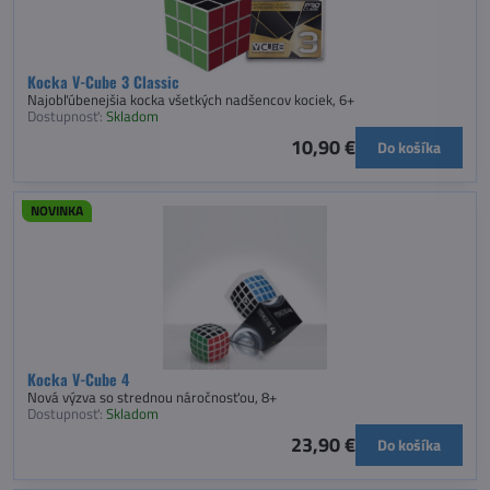
Kocka V-Cube 3 Classic
Najobľúbenejšia kocka všetkých nadšencov kociek, 6+
Dostupnosť:
Skladom
10,90 €
Do košíka
NOVINKA
Kocka V-Cube 4
Nová výzva so strednou náročnosťou, 8+
Dostupnosť:
Skladom
23,90 €
Do košíka