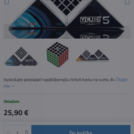
Vyskúšajte poskladať najobľúbenejšiu 5x5x5 kocku na svete, 8+
Čítajte
viac
Skladom
25,90 €
Do košíka