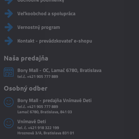
Veľkoobchod a spolupráca
Vernostný program
Kontakt - prevádzkovateľ e-shopu
Naša predajňa
Bory Mall - OC, Lamač 6780, Bratislava
tel.č.
+421 905 777 889
Osobný odber
Bory Mall - predajňa Vnímavé Deti
tel.č.
+421 905 777 889
Lamač 6780, Bratislava, 841 03
Vnímavé Deti
tel. č.
+421 918 322 199
Hroznová 3/A, Bratislava 831 01