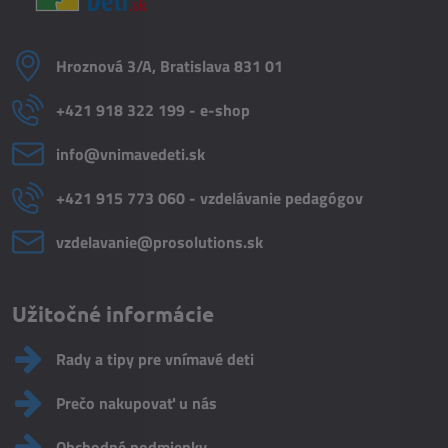
Hroznová 3/A, Bratislava 831 01
+421 918 322 199 - e-shop
info​@vnimavedeti​.sk
+421 915 773 060 - vzdelávanie pedagógov
vzdelavanie​@prosolutions​.sk
Užitočné informácie
Rady a tipy pre vnímavé deti
Prečo nakupovať u nás
Obchodné podmienky