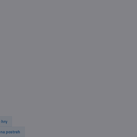
 hry
 na postreh