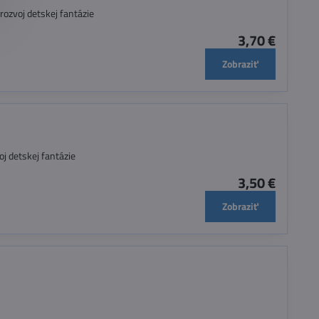
rozvoj detskej fantázie
3,70 €
Zobraziť
j detskej fantázie
3,50 €
Zobraziť