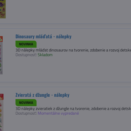
Dinosaury mláďatá - nálepky
NOVINKA
3D nálepky mláďat dinosaurov na tvorenie, zdobenie a rozvoj detske
Dostupnosť:
Skladom
Zvieratá z džungle - nálepky
NOVINKA
3D nálepky zvieratiek z džungle na tvorenie, zdobenie a rozvoj detsk
Dostupnosť:
Momentálne vypredané