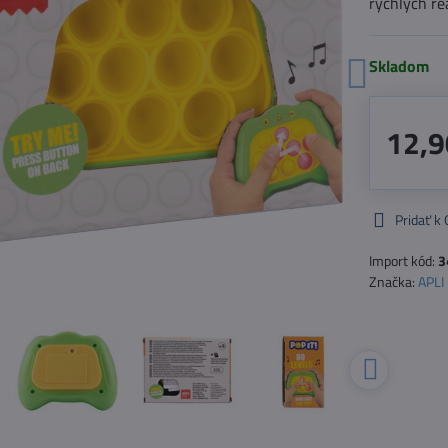
rýchlych re
Skladom
12,9
Pridať k
Import kód:
3
Značka:
APLI