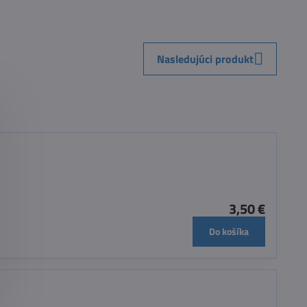
Nasledujúci produkt
3,50 €
Do košíka