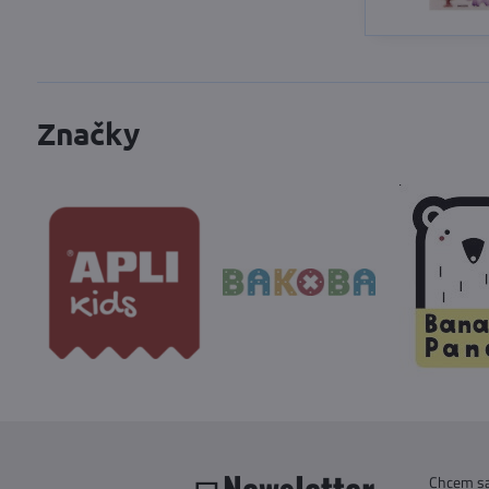
Značky
Newsletter
Chcem sa 