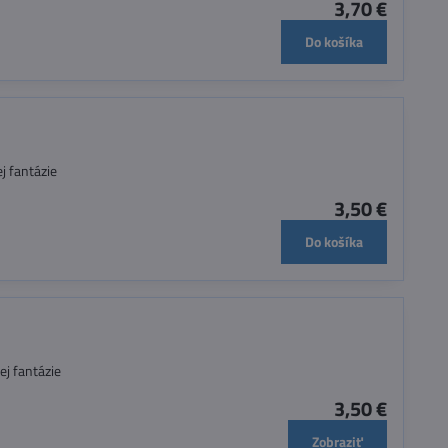
3,70 €
Do košíka
j fantázie
3,50 €
Do košíka
ej fantázie
3,50 €
Zobraziť