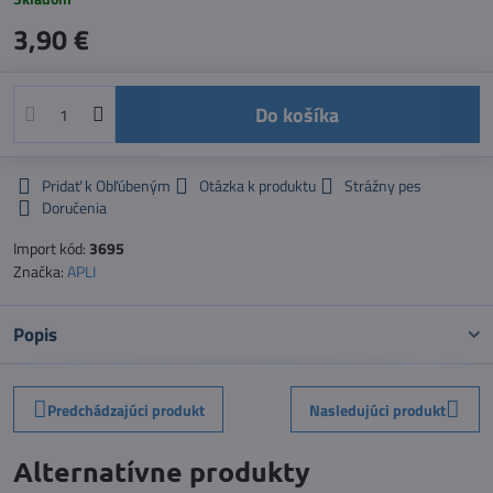
3,90 €
Do košíka
Pridať k Obľúbeným
Otázka k produktu
Strážny pes
Doručenia
Import kód:
3695
Značka:
APLI
Popis
Predchádzajúci produkt
Nasledujúci produkt
Alternatívne produkty