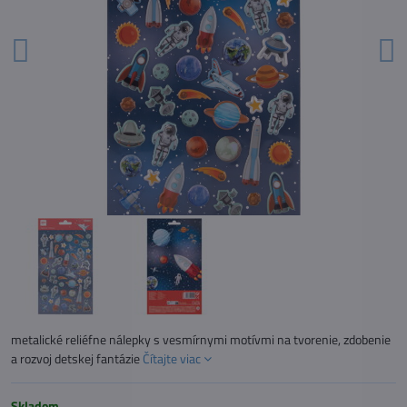
metalické reliéfne nálepky s vesmírnymi motívmi na tvorenie, zdobenie
a rozvoj detskej fantázie
Čítajte viac
Skladom