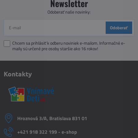
Newsletter
Odoberať naše novinky:
Odoberať
Chcem sa prihlásiť k odberu noviniek e-mailom. Informačné e-
maily sú určené pre osoby staršie ako 16 rokov!
Kontakty
Hroznová 3/A, Bratislava 831 01
+421 918 322 199 - e-shop