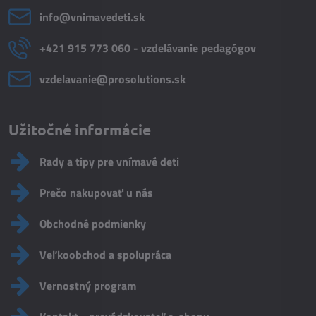
info​@vnimavedeti​.sk
+421 915 773 060 - vzdelávanie pedagógov
vzdelavanie​@prosolutions​.sk
Užitočné informácie
Rady a tipy pre vnímavé deti
Prečo nakupovať u nás
Obchodné podmienky
Veľkoobchod a spolupráca
Vernostný program