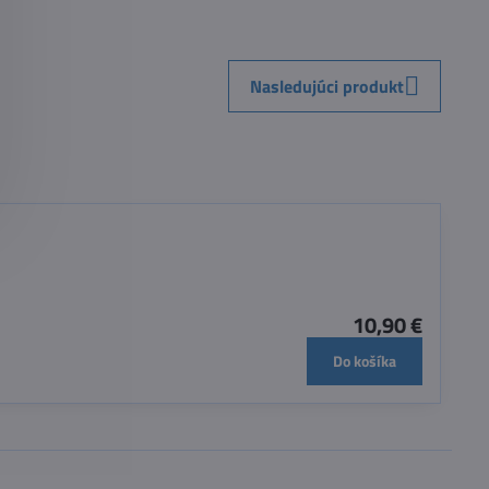
Nasledujúci produkt
10,90 €
Do košíka