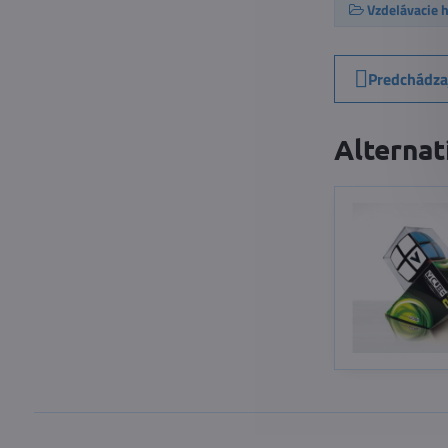
Vzdelávacie h
Predchádza
Alternat