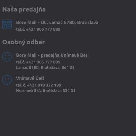
Naša predajňa
Bory Mall - OC, Lamač 6780, Bratislava
tel.č.
+421 905 777 889
Osobný odber
Bory Mall - predajňa Vnímavé Deti
tel.č.
+421 905 777 889
Lamač 6780, Bratislava, 841 03
Vnímavé Deti
tel. č.
+421 918 322 199
Hroznová 3/A, Bratislava 831 01