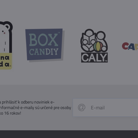
prihlásiť k odberu noviniek e-
Informačné e-maily sú určené pre osoby
ko 16 rokov!