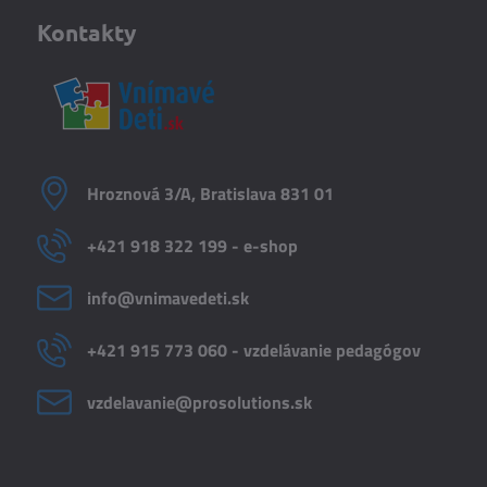
Kontakty
Hroznová 3/A, Bratislava 831 01
+421 918 322 199 - e-shop
info​@vnimavedeti​.sk
+421 915 773 060 - vzdelávanie pedagógov
vzdelavanie​@prosolutions​.sk