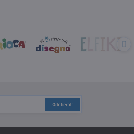
Odoberať