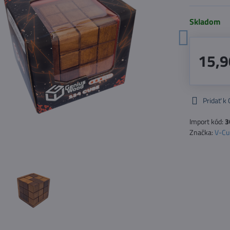
Skladom
15,9
Pridať k
Import kód:
3
Značka:
V-Cu