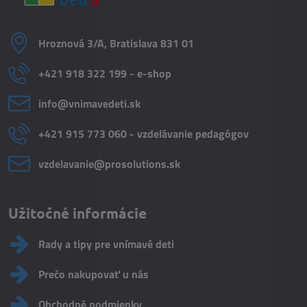
Hroznová 3/A, Bratislava 831 01
+421 918 322 199 - e-shop
info​@vnimavedeti​.sk
+421 915 773 060 - vzdelávanie pedagógov
vzdelavanie​@prosolutions​.sk
Užitočné informácie
Rady a tipy pre vnímavé deti
Prečo nakupovať u nás
Obchodné podmienky