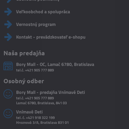
Veľkoobchod a spolupráca
Vernostný program
Kontakt - prevádzkovateľ e-shopu
Naša predajňa
Bory Mall - OC, Lamač 6780, Bratislava
tel.č.
+421 905 777 889
Osobný odber
Bory Mall - predajňa Vnímavé Deti
tel.č.
+421 905 777 889
Lamač 6780, Bratislava, 841 03
Vnímavé Deti
tel. č.
+421 918 322 199
Hroznová 3/A, Bratislava 831 01