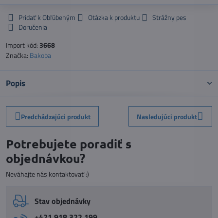
Pridať k Obľúbeným
Otázka k produktu
Strážny pes
Doručenia
Import kód:
3668
Značka:
Bakoba
Popis
Predchádzajúci produkt
Nasledujúci produkt
Potrebujete poradiť s
objednávkou?
Neváhajte nás kontaktovať :)
Stav objednávky
+421 918 322 199