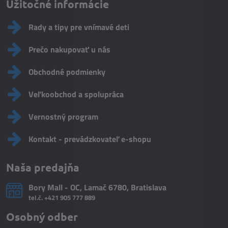
Užitočné informácie
Rady a tipy pre vnímavé deti
Prečo nakupovať u nás
Obchodné podmienky
Veľkoobchod a spolupráca
Vernostný program
Kontakt - prevádzkovateľ e-shopu
Naša predajňa
Bory Mall - OC, Lamač 6780, Bratislava
tel.č.
+421 905 777 889
Osobný odber