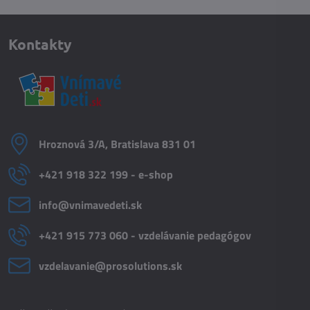
Kontakty
Hroznová 3/A, Bratislava 831 01
+421 918 322 199 - e-shop
info​@vnimavedeti​.sk
+421 915 773 060 - vzdelávanie pedagógov
vzdelavanie​@prosolutions​.sk