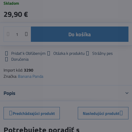
Skladom
29,90 €
Do košíka
Pridať k Obľúbeným
Otázka k produktu
Strážny pes
Doručenia
Import kód:
3290
Značka:
Banana Panda
Popis
Predchádzajúci produkt
Nasledujúci produkt
Potrebujete poradiť s