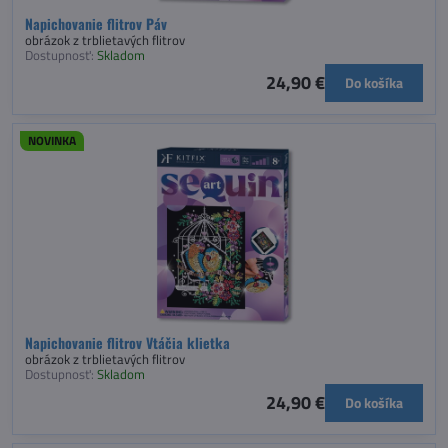
Napichovanie flitrov Páv
obrázok z trblietavých flitrov
Dostupnosť:
Skladom
24,90 €
Do košíka
NOVINKA
Napichovanie flitrov Vtáčia klietka
obrázok z trblietavých flitrov
Dostupnosť:
Skladom
24,90 €
Do košíka