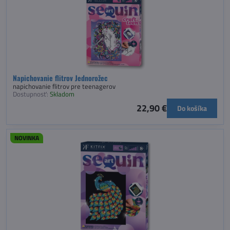
Napichovanie flitrov Jednorožec
napichovanie flitrov pre teenagerov
Dostupnosť:
Skladom
22,90 €
Do košíka
NOVINKA