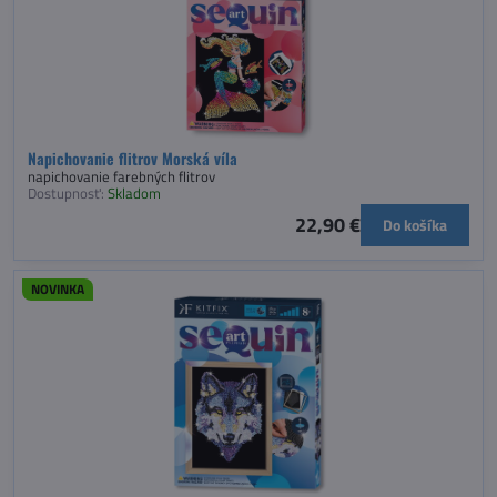
Napichovanie flitrov Morská víla
napichovanie farebných flitrov
Dostupnosť:
Skladom
22,90 €
Do košíka
NOVINKA