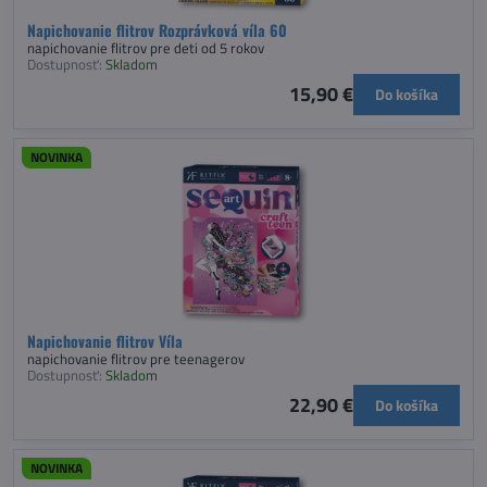
Napichovanie flitrov Rozprávková víla 60
napichovanie flitrov pre deti od 5 rokov
Dostupnosť:
Skladom
15,90 €
Do košíka
NOVINKA
Napichovanie flitrov Víla
napichovanie flitrov pre teenagerov
Dostupnosť:
Skladom
22,90 €
Do košíka
NOVINKA