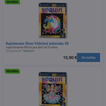
NOVINKA
Napichovanie flitrov Trblietavý jednorožec 60
napichovanie flitrov pre deti od 5 rokov
Dostupnosť:
Skladom
15,90 €
Do košíka
NOVINKA