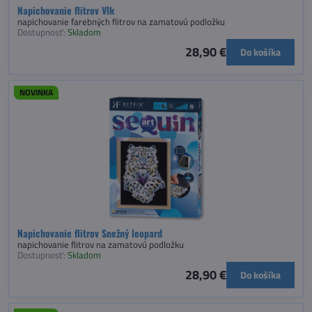
Napichovanie flitrov Vlk
napichovanie farebných flitrov na zamatovú podložku
Dostupnosť:
Skladom
28,90 €
Do košíka
NOVINKA
Napichovanie flitrov Snežný leopard
napichovanie flitrov na zamatovú podložku
Dostupnosť:
Skladom
28,90 €
Do košíka