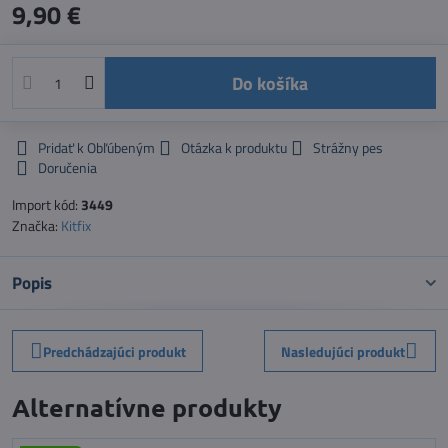
9,90 €
Do košíka
Pridať k Obľúbeným
Otázka k produktu
Strážny pes
Doručenia
Import kód:
3449
Značka:
Kitfix
Popis
Predchádzajúci produkt
Nasledujúci produkt
Alternatívne produkty