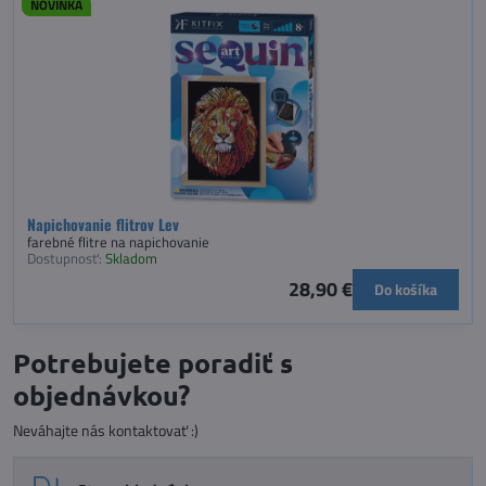
NOVINKA
Napichovanie flitrov Lev
farebné flitre na napichovanie
Dostupnosť:
Skladom
28,90 €
Do košíka
Potrebujete poradiť s
objednávkou?
Neváhajte nás kontaktovať :)