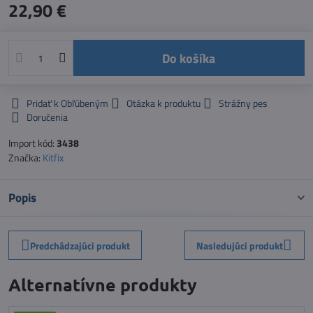
22,90 €
Do košíka
Pridať k Obľúbeným
Otázka k produktu
Strážny pes
Doručenia
Import kód:
3438
Značka:
Kitfix
Popis
Predchádzajúci produkt
Nasledujúci produkt
Alternatívne produkty