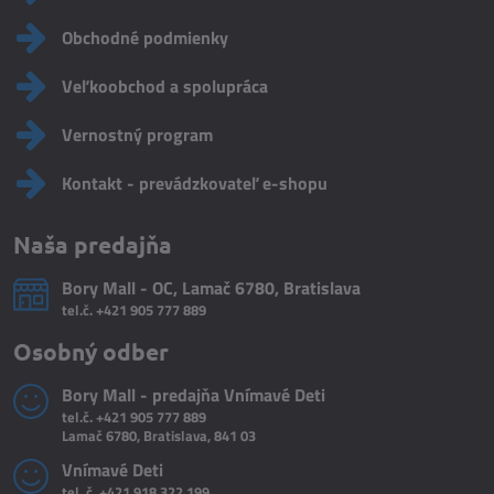
Obchodné podmienky
Veľkoobchod a spolupráca
Vernostný program
Kontakt - prevádzkovateľ e-shopu
Naša predajňa
Bory Mall - OC, Lamač 6780, Bratislava
tel.č.
+421 905 777 889
Osobný odber
Bory Mall - predajňa Vnímavé Deti
tel.č.
+421 905 777 889
Lamač 6780, Bratislava, 841 03
Vnímavé Deti
tel. č.
+421 918 322 199