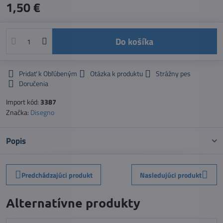
1,50 €
Do košíka
Pridať k Obľúbeným
Otázka k produktu
Strážny pes
Doručenia
Import kód:
3387
Značka:
Disegno
Popis
Predchádzajúci produkt
Nasledujúci produkt
Alternatívne produkty