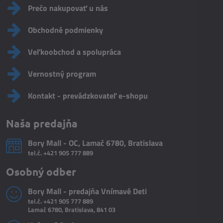
Prečo nakupovať u nás
Obchodné podmienky
Veľkoobchod a spolupráca
Vernostný program
Kontakt - prevádzkovateľ e-shopu
Naša predajňa
Bory Mall - OC, Lamač 6780, Bratislava
tel.č.
+421 905 777 889
Osobný odber
Bory Mall - predajňa Vnímavé Deti
tel.č.
+421 905 777 889
Lamač 6780, Bratislava, 841 03