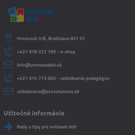
Hroznová 3/A, Bratislava 831 01
+421 918 322 199 - e-shop
info​@vnimavedeti​.sk
+421 915 773 060 - vzdelávanie pedagógov
vzdelavanie​@prosolutions​.sk
Užitočné informácie
Rady a tipy pre vnímavé deti