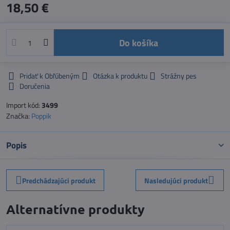
18,50 €
Do košíka
Pridať k Obľúbeným
Otázka k produktu
Strážny pes
Doručenia
Import kód:
3499
Značka:
Poppik
Popis
Predchádzajúci produkt
Nasledujúci produkt
Alternatívne produkty