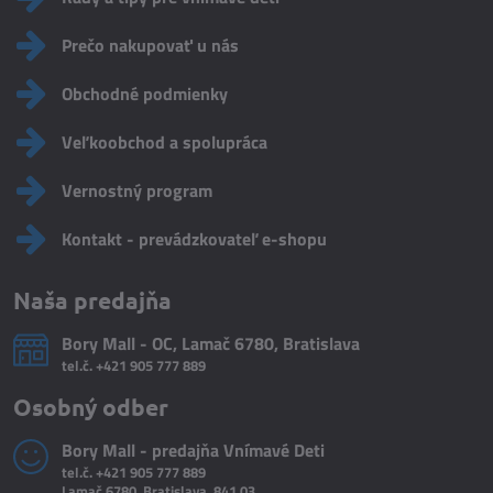
Prečo nakupovať u nás
Obchodné podmienky
Veľkoobchod a spolupráca
Vernostný program
Kontakt - prevádzkovateľ e-shopu
Naša predajňa
Bory Mall - OC, Lamač 6780, Bratislava
tel.č.
+421 905 777 889
Osobný odber
Bory Mall - predajňa Vnímavé Deti
tel.č.
+421 905 777 889
Lamač 6780, Bratislava, 841 03