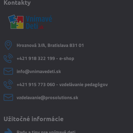
Kontakty
Hroznová 3/A, Bratislava 831 01
+421 918 322 199 - e-shop
info​@vnimavedeti​.sk
+421 915 773 060 - vzdelávanie pedagógov
vzdelavanie​@prosolutions​.sk
Užitočné informácie
Rady a tipy pre vnímavé deti