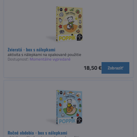
Zvieratá - box s nálepkami
aktivita s nálepkami na opakované použitie
Dostupnosť:
Momentálne vypredané
18,50 €
Zobraziť
Ročné obdobia - box s nálepkami