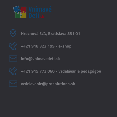
Hroznová 3/A, Bratislava 831 01
+421 918 322 199 - e-shop
info​@vnimavedeti​.sk
+421 915 773 060 - vzdelávanie pedagógov
vzdelavanie​@prosolutions​.sk