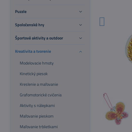
Puzzle
Spoločenské hry
Športové aktivity a outdoor
Kreativita a tvorenie
Modelovacie hmoty
Kinetický piesok
Kreslenie a maľovanie
Grafomotorické cvičenia
Aktivity s nálepkami
Maľovanie pieskom
Maľovanie trblietkami