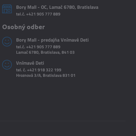
Bory Mall - OC, Lamač 6780, Bratislava
tel.č.
+421 905 777 889
Osobný odber
Bory Mall - predajňa Vnímavé Deti
tel.č.
+421 905 777 889
Lamač 6780, Bratislava, 841 03
Vnímavé Deti
tel. č.
+421 918 322 199
Hroznová 3/A, Bratislava 831 01