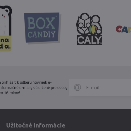
prihlásiť k odberu noviniek e-
Informačné e-maily sú určené pre osoby
ko 16 rokov!
Užitočné informácie