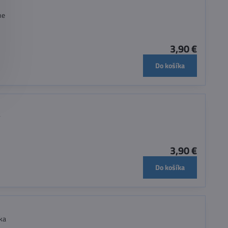
ne
3,90 €
Do košíka
y
3,90 €
Do košíka
ka