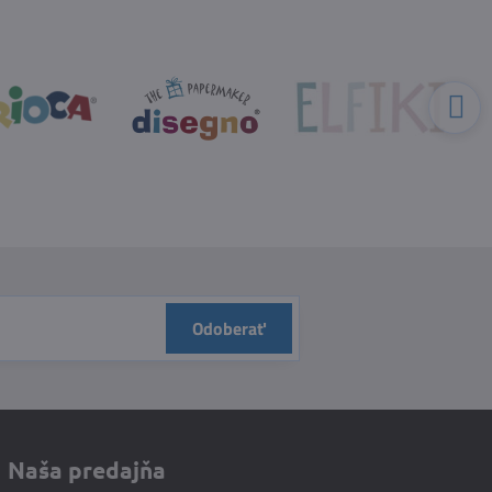
Odoberať
Naša predajňa