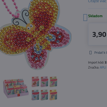
Čítajte viac
Skladom
3,90
Pridať k
Import kód:
3
Značka:
APLI