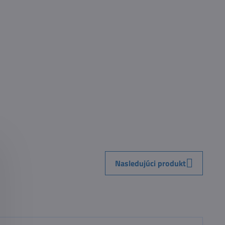
Nasledujúci produkt