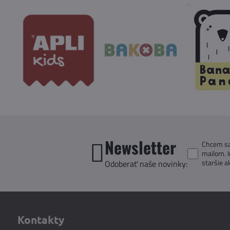
Newsletter
Chcem sa 
mailom. 
staršie a
Odoberať naše novinky:
Kontakty