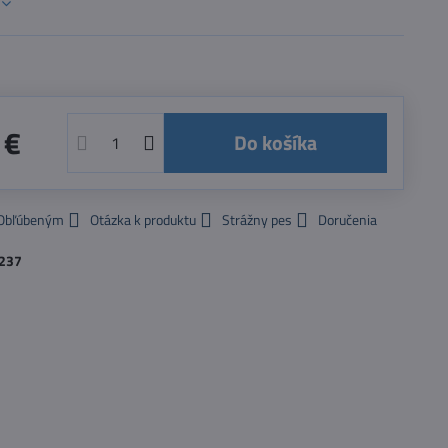
 €
Do košíka
 Obľúbeným
Otázka k produktu
Strážny pes
Doručenia
237