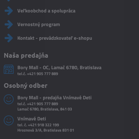
Veľkoobchod a spolupráca
Vernostný program
Kontakt - prevádzkovateľ e-shopu
Naša predajňa
Bory Mall - OC, Lamač 6780, Bratislava
tel.č.
+421 905 777 889
Osobný odber
Bory Mall - predajňa Vnímavé Deti
tel.č.
+421 905 777 889
Lamač 6780, Bratislava, 841 03
Vnímavé Deti
tel. č.
+421 918 322 199
Hroznová 3/A, Bratislava 831 01