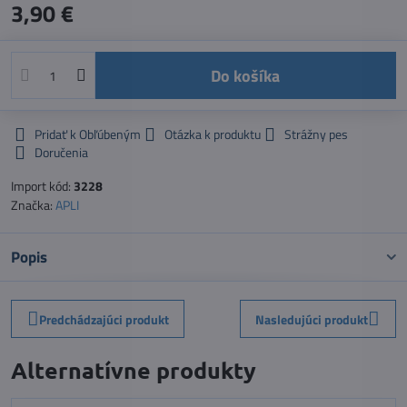
3,90 €
Do košíka
Pridať k Obľúbeným
Otázka k produktu
Strážny pes
Doručenia
Import kód:
3228
Značka:
APLI
Popis
Predchádzajúci produkt
Nasledujúci produkt
Alternatívne produkty