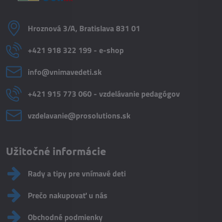
Hroznová 3/A, Bratislava 831 01
+421 918 322 199 - e-shop
info​@vnimavedeti​.sk
+421 915 773 060 - vzdelávanie pedagógov
vzdelavanie​@prosolutions​.sk
Užitočné informácie
Rady a tipy pre vnímavé deti
Prečo nakupovať u nás
Obchodné podmienky