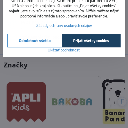
strán a zhromaždené údaje sa môžu preniesť k partnerom v EÚ,
e-shop
USA alebo iných krajinách. Kliknutím na „Prijať všetky cookies“
vyjadrujete svoj súhlas s týmto spracovaním. Nižšie môžete nájsť
info​@vnimavedeti​.sk
podrobné informácie alebo upraviť svoje preferencie.
+421 915 773 060
Zásady ochrany osobných údajov
vzdelávanie pedagógov
vzdelavanie​@prosolutions​.sk
Odmietnuť všetko
Prijať všetky cookies
Ukázať podrobnosti
Značky