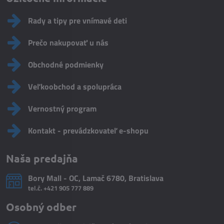
Rady a tipy pre vnímavé deti
Prečo nakupovať u nás
Obchodné podmienky
Veľkoobchod a spolupráca
Vernostný program
Kontakt - prevádzkovateľ e-shopu
Naša predajňa
Bory Mall - OC, Lamač 6780, Bratislava
tel.č.
+421 905 777 889
Osobný odber