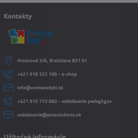
Kontakty
Hroznová 3/A, Bratislava 831 01
+421 918 322 199 - e-shop
info​@vnimavedeti​.sk
+421 915 773 060 - vzdelávanie pedagógov
vzdelavanie​@prosolutions​.sk
Užitočné informácie