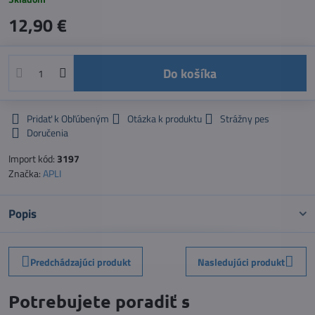
12,90 €
Do košíka
Pridať k Obľúbeným
Otázka k produktu
Strážny pes
Doručenia
Import kód:
3197
Značka:
APLI
Popis
Predchádzajúci produkt
Nasledujúci produkt
Potrebujete poradiť s