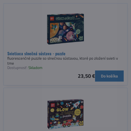
Svietiaca slnečná sústava - puzzle
fluorescenčné puzzle so slnečnou sústavou, ktoré po zložení svieti v
tme
Dostupnosť:
Skladom
23,50 €
Do košíka