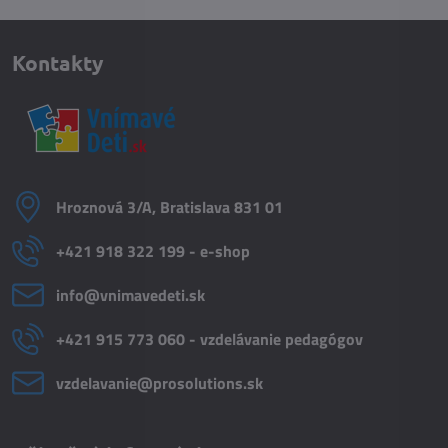
Kontakty
Hroznová 3/A, Bratislava 831 01
+421 918 322 199 - e-shop
info​@vnimavedeti​.sk
+421 915 773 060 - vzdelávanie pedagógov
vzdelavanie​@prosolutions​.sk