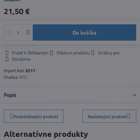
21,50 €
Do košíka
Pridať k Obľúbeným
Otázka k produktu
Strážny pes
Doručenia
Import kód:
3211
Značka:
APLI
Popis
Predchádzajúci produkt
Nasledujúci produkt
Alternatívne produkty