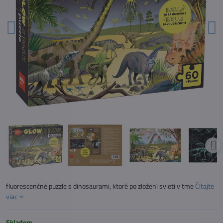
fluorescenčné puzzle s dinosaurami, ktoré po zložení svieti v tme
Čítajte
viac
Skladom