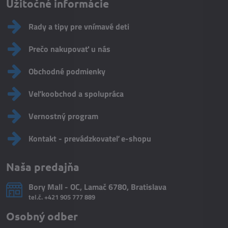
Užitočné informácie
Rady a tipy pre vnímavé deti
Prečo nakupovať u nás
Obchodné podmienky
Veľkoobchod a spolupráca
Vernostný program
Kontakt - prevádzkovateľ e-shopu
Naša predajňa
Bory Mall - OC, Lamač 6780, Bratislava
tel.č.
+421 905 777 889
Osobný odber