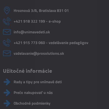
Hroznová 3/A, Bratislava 831 01
+421 918 322 199 - e-shop
info​@vnimavedeti​.sk
+421 915 773 060 - vzdelávanie pedagógov
vzdelavanie​@prosolutions​.sk
Užitočné informácie
Rady a tipy pre vnímavé deti
Prečo nakupovať u nás
Obchodné podmienky