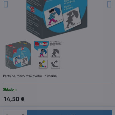
karty na rozvoj zrakového vnímania
Skladom
14,50 €