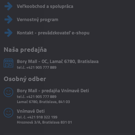
Veľkoobchod a spolupráca
Vernostný program
Kontakt - prevádzkovateľ e-shopu
Naša predajňa
Bory Mall - OC, Lamač 6780, Bratislava
tel.č.
+421 905 777 889
Osobný odber
Bory Mall - predajňa Vnímavé Deti
tel.č.
+421 905 777 889
Lamač 6780, Bratislava, 841 03
Vnímavé Deti
tel. č.
+421 918 322 199
Hroznová 3/A, Bratislava 831 01