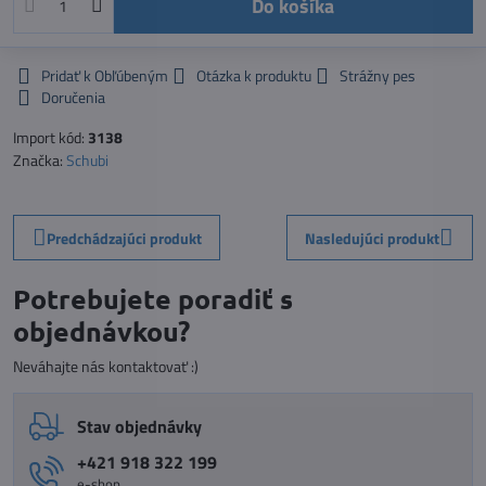
Do košíka
Pridať k Obľúbeným
Otázka k produktu
Strážny pes
Doručenia
Import kód:
3138
Značka:
Schubi
Predchádzajúci produkt
Nasledujúci produkt
Potrebujete poradiť s
objednávkou?
Neváhajte nás kontaktovať :)
Stav objednávky
+421 918 322 199
e-shop