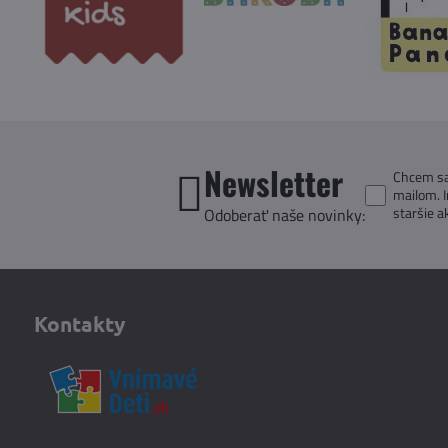
Newsletter
Chcem sa 
mailom. 
staršie a
Odoberať naše novinky:
Kontakty