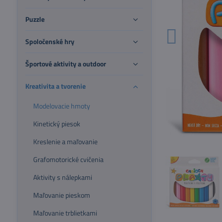
Puzzle
Spoločenské hry
Športové aktivity a outdoor
Kreativita a tvorenie
Modelovacie hmoty
Kinetický piesok
Kreslenie a maľovanie
Grafomotorické cvičenia
Aktivity s nálepkami
Maľovanie pieskom
Maľovanie trblietkami