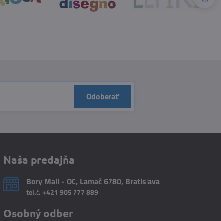
Odoberať
Naša predajňa
Bory Mall - OC, Lamač 6780, Bratislava
tel.č.
+421 905 777 889
Osobný odber