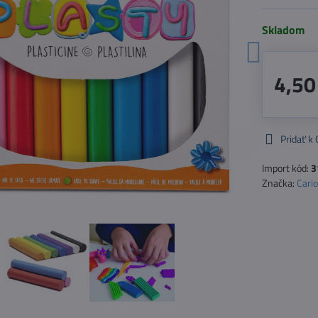
Skladom
4,50
Pridať k
Import kód:
3
Značka:
Cari