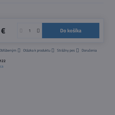
 €
Do košíka
 Obľúbeným
Otázka k produktu
Strážny pes
Doručenia
122
oca