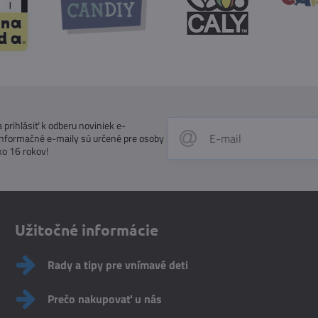
prihlásiť k odberu noviniek e-
Informačné e-maily sú určené pre osoby
ko 16 rokov!
Užitočné informácie
Rady a tipy pre vnímavé deti
Prečo nakupovať u nás