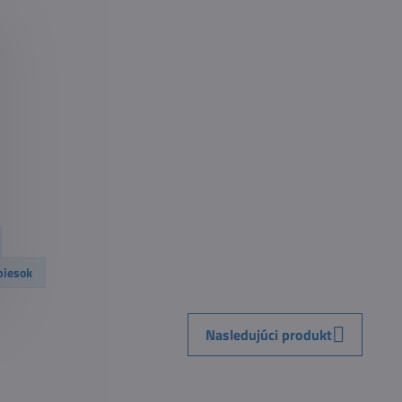
piesok
Nasledujúci produkt