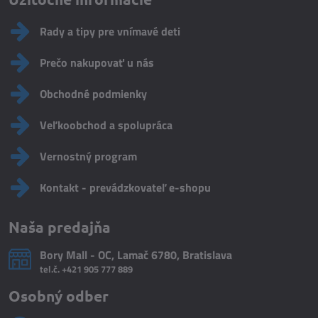
Rady a tipy pre vnímavé deti
Prečo nakupovať u nás
Obchodné podmienky
Veľkoobchod a spolupráca
Vernostný program
Kontakt - prevádzkovateľ e-shopu
Naša predajňa
Bory Mall - OC, Lamač 6780, Bratislava
tel.č.
+421 905 777 889
Osobný odber