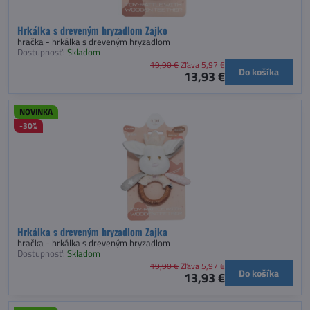
Hrkálka s dreveným hryzadlom Zajko
hračka - hrkálka s dreveným hryzadlom
Dostupnosť:
Skladom
19,90 €
Zľava 5,97 €
Do košíka
13,93 €
NOVINKA
-30%
Hrkálka s dreveným hryzadlom Zajka
hračka - hrkálka s dreveným hryzadlom
Dostupnosť:
Skladom
19,90 €
Zľava 5,97 €
Do košíka
13,93 €