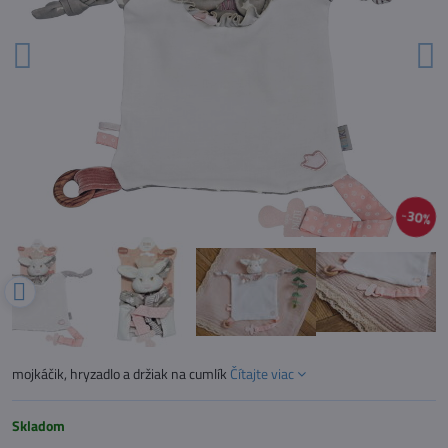
30%
mojkáčik, hryzadlo a držiak na cumlík
Čítajte viac
Skladom