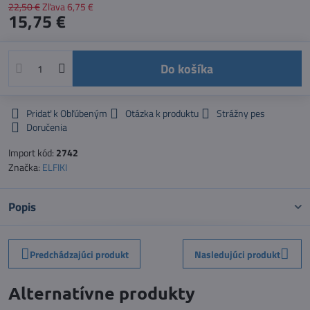
22,50 €
Zľava
6,75 €
15,75 €
Do košíka
Pridať k Obľúbeným
Otázka k produktu
Strážny pes
Doručenia
Import kód:
2742
Značka:
ELFIKI
Popis
Predchádzajúci produkt
Nasledujúci produkt
Alternatívne produkty