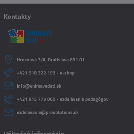
Kontakty
Hroznová 3/A, Bratislava 831 01
+421 918 322 199 - e-shop
info​@vnimavedeti​.sk
+421 915 773 060 - vzdelávanie pedagógov
vzdelavanie​@prosolutions​.sk
Užitočné informácie