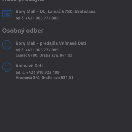
Bory Mall - OC, Lamač 6780, Bratislava
tel.č.
+421 905 777 889
Osobný odber
Bory Mall - predajňa Vnímavé Deti
tel.č.
+421 905 777 889
Lamač 6780, Bratislava, 841 03
Vnímavé Deti
tel. č.
+421 918 322 199
Hroznová 3/A, Bratislava 831 01