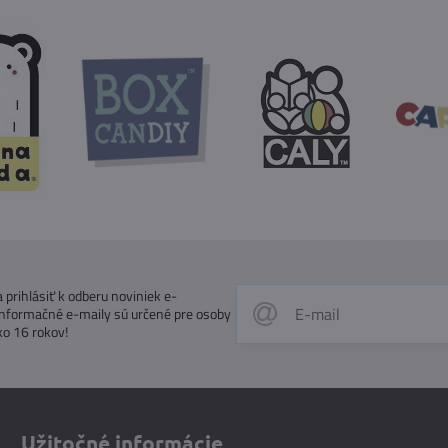
prihlásiť k odberu noviniek e-
Informačné e-maily sú určené pre osoby
ko 16 rokov!
Užitočné informácie