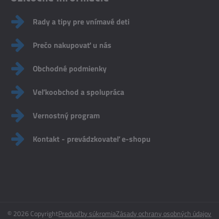
Rady a tipy pre vnímavé deti
Prečo nakupovať u nás
Obchodné podmienky
Veľkoobchod a spolupráca
Vernostný program
Kontakt - prevádzkovateľ e-shopu
©
2026
Copyright
Predvoľby súkromia
Zásady ochrany osobných údajov