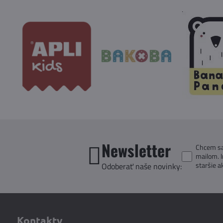
Newsletter
Chcem sa 
mailom. 
staršie a
Odoberať naše novinky:
Kontakty