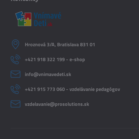
Hroznová 3/A, Bratislava 831 01
+421 918 322 199 - e-shop
info​@vnimavedeti​.sk
+421 915 773 060 - vzdelávanie pedagógov
vzdelavanie​@prosolutions​.sk