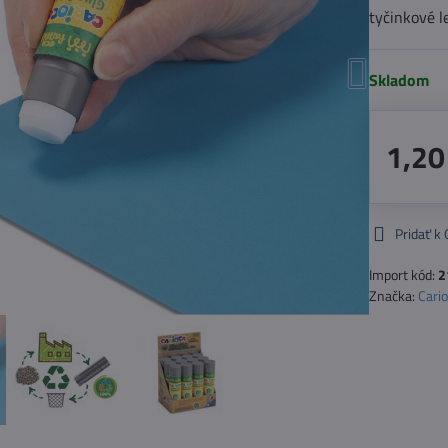
tyčinkové l
Skladom
1,20
Pridať k
Import kód:
2
Značka:
Cari