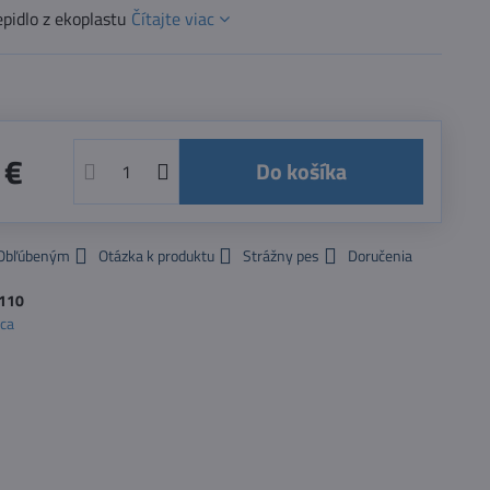
epidlo z ekoplastu
Čítajte viac
 €
Do košíka
 Obľúbeným
Otázka k produktu
Strážny pes
Doručenia
110
oca