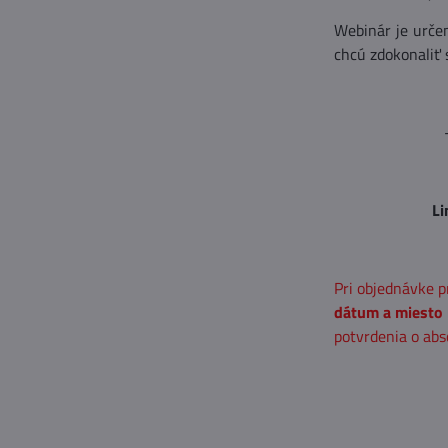
Webinár je určen
chcú zdokonaliť 
Li
Pri objednávke 
dátum a miesto
potvrdenia o abs