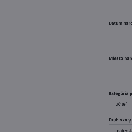
Dátum nar
Miesto nar
Kategória 
Druh školy