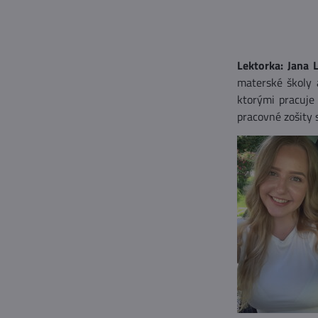
Lektorka: Jana 
materské školy a
ktorými pracuje
pracovné zošity 