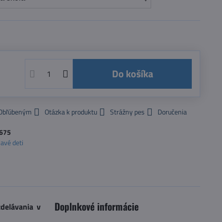
Do košíka
 Obľúbeným
Otázka k produktu
Strážny pes
Doručenia
675
avé deti
Doplnkové informácie
delávania v