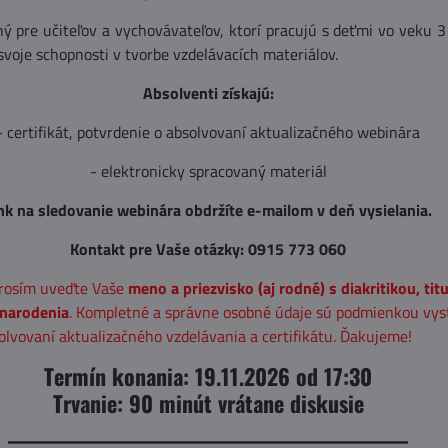
ý pre učiteľov a vychovávateľov, ktorí pracujú s deťmi vo veku 3
svoje schopnosti v tvorbe vzdelávacích materiálov.
Absolventi získajú:
- certifikát, potvrdenie o absolvovaní aktualizačného webinára
- elektronicky spracovaný materiál
nk na sledovanie webinára obdržíte e-mailom v deň vysielania.
Kontakt pre Vaše otázky: 0915 773 060
prosím uveďte Vaše
meno a priezvisko (aj rodné) s diakritikou, titu
 narodenia
. Kompletné a správne osobné údaje sú podmienkou vys
olvovaní aktualizačného vzdelávania a certifikátu. Ďakujeme!
Termín konania: 19.11.2026 od 17:30
Trvanie: 90 minút vrátane diskusie
__________________________________________________