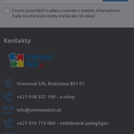
Chcem sa prihlásiť k odberu noviniek e-mailom. Informačné e-
maily sú určené pre osoby staršie ako 16 rokov!
Kontakty
Hroznová 3/A, Bratislava 831 01
+421 918 322 199 - e-shop
info​@vnimavedeti​.sk
+421 915 773 060 - vzdelávanie pedagógov