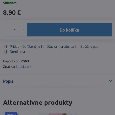
Skladom
8,90 €
Do košíka
Pridať k Obľúbeným
Otázka k produktu
Strážny pes
Doručenia
Import kód:
2563
Značka:
Sabbiarelli
Popis
Alternatívne produkty
VIDEO