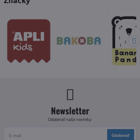
Značky
Newsletter
Odoberať naše novinky:
Odoberať