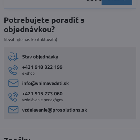
Potrebujete poradiť s
objednávkou?
Neváhajte nás kontaktovať :)
Stav objednávky
+421 918 322 199
e-shop
info​@vnimavedeti​.sk
+421 915 773 060
vzdelávanie pedagógov
vzdelavanie​@prosolutions​.sk