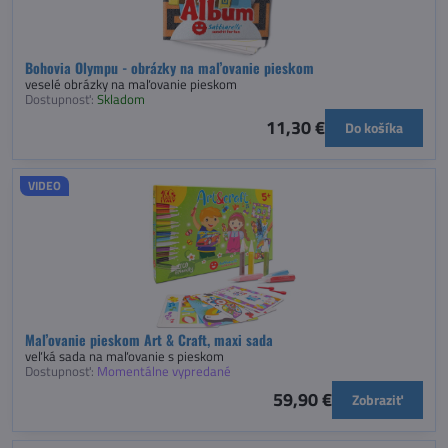
Bohovia Olympu - obrázky na maľovanie pieskom
veselé obrázky na maľovanie pieskom
Dostupnosť:
Skladom
11,30 €
Do košíka
VIDEO
Maľovanie pieskom Art & Craft, maxi sada
veľká sada na maľovanie s pieskom
Dostupnosť:
Momentálne vypredané
59,90 €
Zobraziť