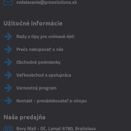
vzdelavanie​@prosolutions​.sk
Užitočné informácie
Rady a tipy pre vnímavé deti
Prečo nakupovať u nás
Obchodné podmienky
Veľkoobchod a spolupráca
Vernostný program
Kontakt - prevádzkovateľ e-shopu
Naša predajňa
Bory Mall - OC, Lamač 6780, Bratislava