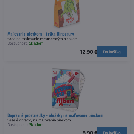
Maľovanie pieskom - taška Dinosaury
sada na maľovanie mramorovým pieskom
Dostupnosť:
Skladom
12,90 €
Do košíka
Dopravné prostriedky - obrázky na maľovanie pieskom
veselé obrázky na maľovanie pieskom
Dostupnosť:
Skladom
8,90 €
Do košíka