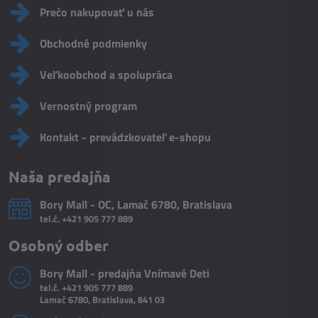
Prečo nakupovať u nás
Obchodné podmienky
Veľkoobchod a spolupráca
Vernostný program
Kontakt - prevádzkovateľ e-shopu
Naša predajňa
Bory Mall - OC, Lamač 6780, Bratislava
tel.č.
+421 905 777 889
Osobný odber
Bory Mall - predajňa Vnímavé Deti
tel.č.
+421 905 777 889
Lamač 6780, Bratislava, 841 03