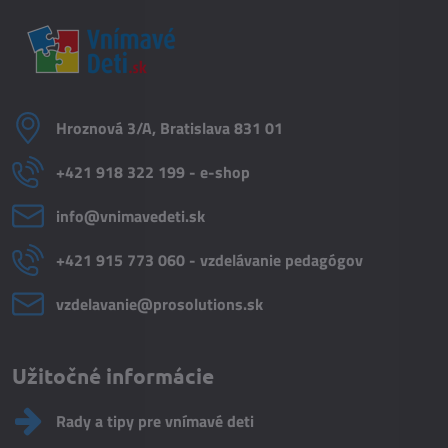
Hroznová 3/A, Bratislava 831 01
+421 918 322 199 - e-shop
info​@vnimavedeti​.sk
+421 915 773 060 - vzdelávanie pedagógov
vzdelavanie​@prosolutions​.sk
Užitočné informácie
Rady a tipy pre vnímavé deti