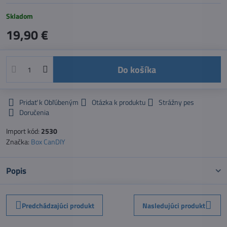
Skladom
19,90 €
Do košíka
Pridať k Obľúbeným
Otázka k produktu
Strážny pes
Doručenia
Import kód:
2530
Značka:
Box CanDIY
Popis
Predchádzajúci produkt
Nasledujúci produkt