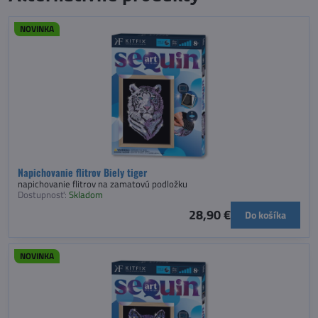
NOVINKA
Napichovanie flitrov Biely tiger
napichovanie flitrov na zamatovú podložku
Dostupnosť:
Skladom
28,90 €
Do košíka
NOVINKA