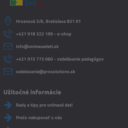
Hroznová 3/A, Bratislava 831 01
+421 918 322 199 - e-shop
info​@vnimavedeti​.sk
+421 915 773 060 - vzdelávanie pedagógov
vzdelavanie​@prosolutions​.sk
Užitočné informácie
Rady a tipy pre vnímavé deti
Prečo nakupovať u nás