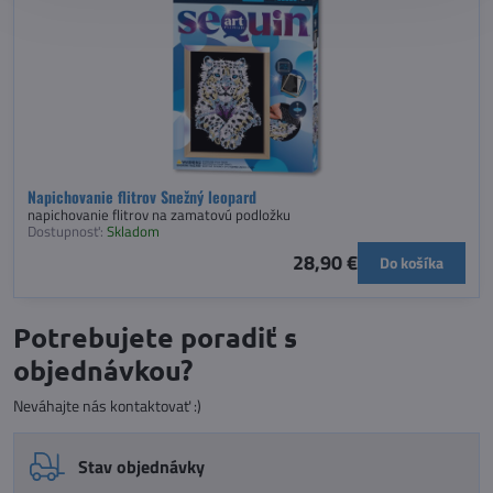
Napichovanie flitrov Snežný leopard
napichovanie flitrov na zamatovú podložku
Dostupnosť:
Skladom
28,90 €
Do košíka
Potrebujete poradiť s
objednávkou?
Neváhajte nás kontaktovať :)
Stav objednávky