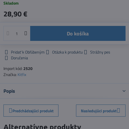
Skladom
28,90 €
Do košíka
Pridať k Obľúbeným
Otázka k produktu
Strážny pes
Doručenia
Import kód:
2520
Značka:
Kitfix
Popis
Predchádzajúci produkt
Nasledujúci produkt
Alternatívne produkty