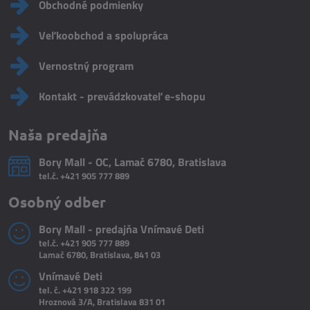
Obchodné podmienky
Veľkoobchod a spolupráca
Vernostný program
Kontakt - prevádzkovateľ e-shopu
Naša predajňa
Bory Mall - OC, Lamač 6780, Bratislava
tel.č.
+421 905 777 889
Osobný odber
Bory Mall - predajňa Vnímavé Deti
tel.č.
+421 905 777 889
Lamač 6780, Bratislava, 841 03
Vnímavé Deti
tel. č.
+421 918 322 199
Hroznová 3/A, Bratislava 831 01