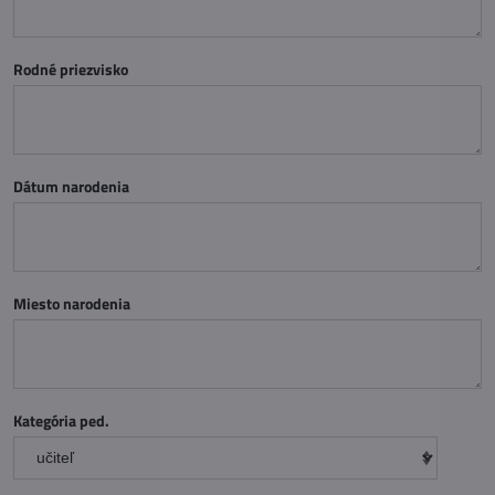
Rodné priezvisko
Dátum narodenia
Miesto narodenia
Kategória ped.