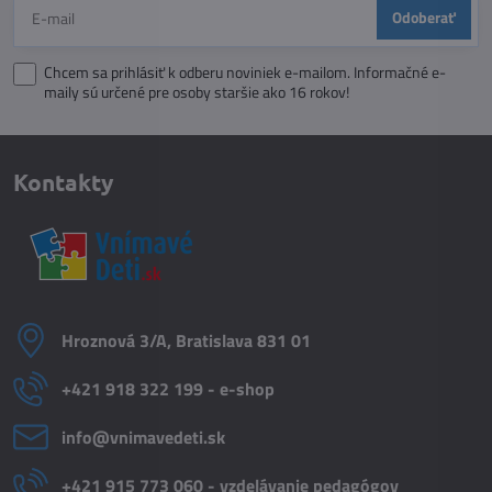
Odoberať
Chcem sa prihlásiť k odberu noviniek e-mailom. Informačné e-
maily sú určené pre osoby staršie ako 16 rokov!
Kontakty
Hroznová 3/A, Bratislava 831 01
+421 918 322 199 - e-shop
info​@vnimavedeti​.sk
+421 915 773 060 - vzdelávanie pedagógov