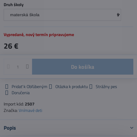
Druh školy
Vypredané, nový termín pripravujeme
26 €
Do košíka
Pridať k Obľúbeným
Otázka k produktu
Strážny pes
Doručenia
Import kód:
2507
Značka:
Vnímavé deti
Popis