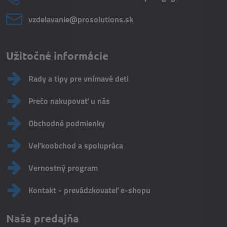
vzdelavanie​@prosolutions​.sk
Užitočné informácie
Rady a tipy pre vnímavé deti
Prečo nakupovať u nás
Obchodné podmienky
Veľkoobchod a spolupráca
Vernostný program
Kontakt - prevádzkovateľ e-shopu
Naša predajňa