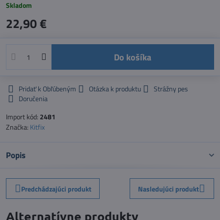
Skladom
22,90 €
Do košíka
Pridať k Obľúbeným
Otázka k produktu
Strážny pes
Doručenia
Import kód:
2481
Značka:
Kitfix
Popis
Predchádzajúci produkt
Nasledujúci produkt
Alternatívne produkty