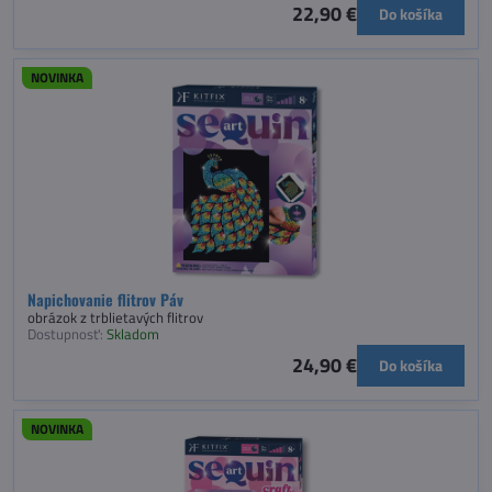
22,90 €
Do košíka
NOVINKA
Napichovanie flitrov Páv
obrázok z trblietavých flitrov
Dostupnosť:
Skladom
24,90 €
Do košíka
NOVINKA