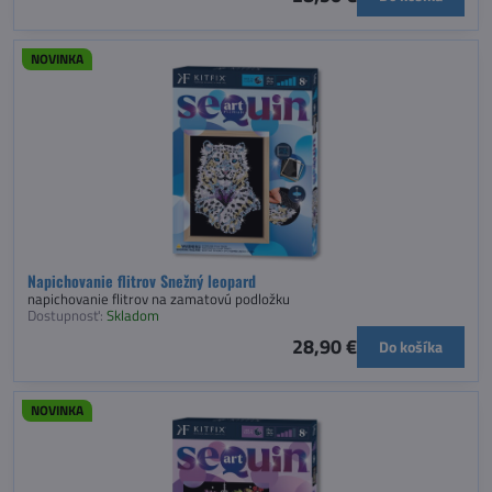
NOVINKA
Napichovanie flitrov Snežný leopard
napichovanie flitrov na zamatovú podložku
Dostupnosť:
Skladom
28,90 €
Do košíka
NOVINKA