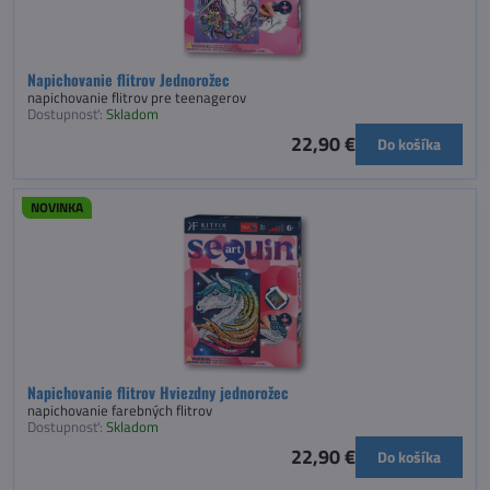
Napichovanie flitrov Jednorožec
napichovanie flitrov pre teenagerov
Dostupnosť:
Skladom
22,90 €
Do košíka
NOVINKA
Napichovanie flitrov Hviezdny jednorožec
napichovanie farebných flitrov
Dostupnosť:
Skladom
22,90 €
Do košíka