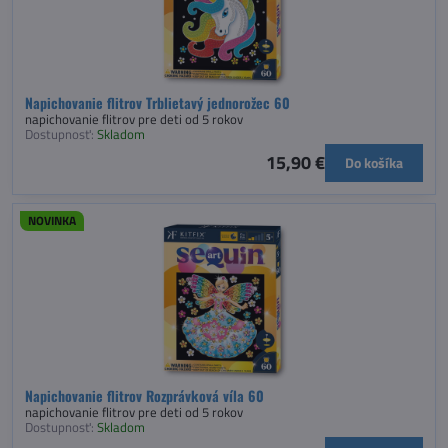
Napichovanie flitrov Trblietavý jednorožec 60
napichovanie flitrov pre deti od 5 rokov
Dostupnosť:
Skladom
15,90 €
Do košíka
NOVINKA
Napichovanie flitrov Rozprávková víla 60
napichovanie flitrov pre deti od 5 rokov
Dostupnosť:
Skladom