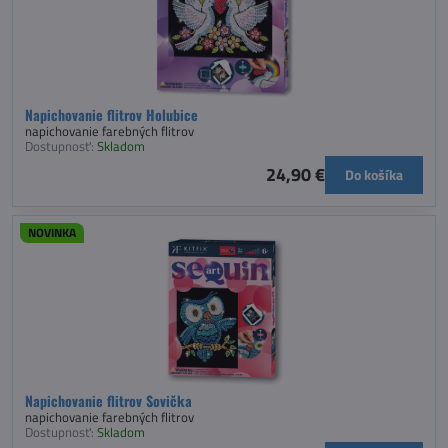
Napichovanie flitrov Holubice
napichovanie farebných flitrov
Dostupnosť:
Skladom
24,90 €
Do košíka
NOVINKA
Napichovanie flitrov Sovička
napichovanie farebných flitrov
Dostupnosť:
Skladom