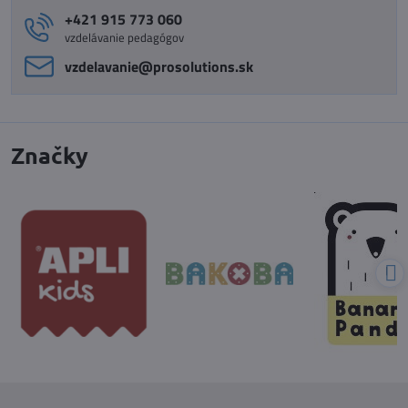
+421 915 773 060
vzdelávanie pedagógov
vzdelavanie​@prosolutions​.sk
Značky