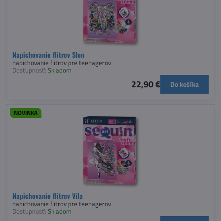
Napichovanie flitrov Slon
napichovanie flitrov pre teenagerov
Dostupnosť:
Skladom
22,90 €
Do košíka
NOVINKA
Napichovanie flitrov Víla
napichovanie flitrov pre teenagerov
Dostupnosť:
Skladom