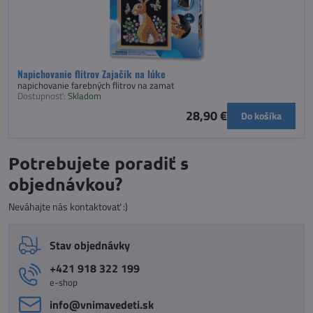
Napichovanie flitrov Zajačik na lúke
napichovanie farebných flitrov na zamat
Dostupnosť:
Skladom
28,90 €
Do košíka
Potrebujete poradiť s
objednávkou?
Neváhajte nás kontaktovať :)
Stav objednávky
+421 918 322 199
e-shop
info​@vnimavedeti​.sk