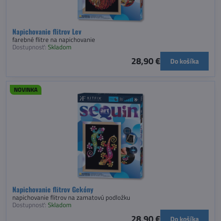
Napichovanie flitrov Lev
farebné flitre na napichovanie
Dostupnosť:
Skladom
28,90 €
Do košíka
NOVINKA
Napichovanie flitrov Gekóny
napichovanie flitrov na zamatovú podložku
Dostupnosť:
Skladom
28,90 €
Do košíka