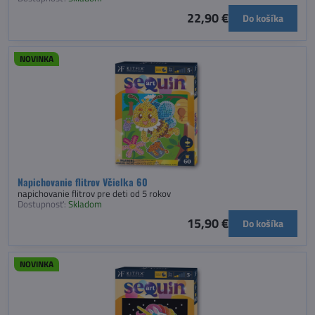
22,90 €
Do košíka
NOVINKA
Napichovanie flitrov Včielka 60
napichovanie flitrov pre deti od 5 rokov
Dostupnosť:
Skladom
15,90 €
Do košíka
NOVINKA