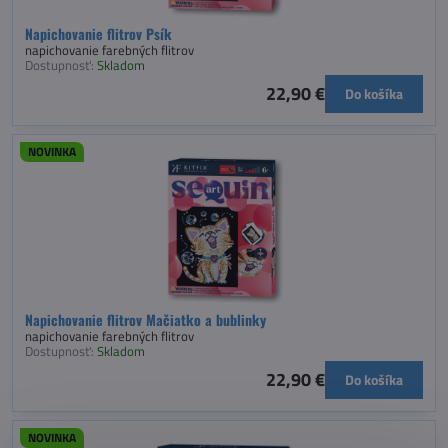
Napichovanie flitrov Psík
napichovanie farebných flitrov
Dostupnosť:
Skladom
22,90 €
Do košíka
NOVINKA
Napichovanie flitrov Mačiatko a bublinky
napichovanie farebných flitrov
Dostupnosť:
Skladom
22,90 €
Do košíka
NOVINKA