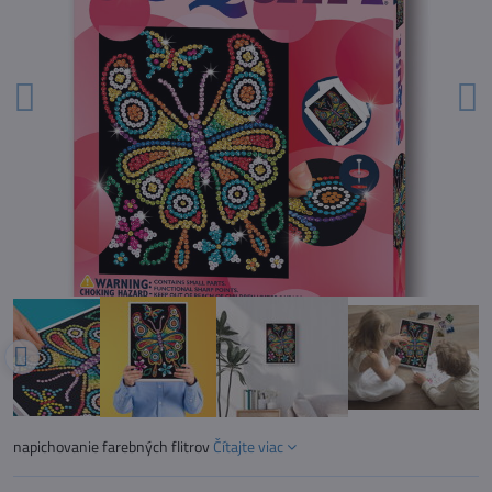
napichovanie farebných flitrov
Čítajte viac