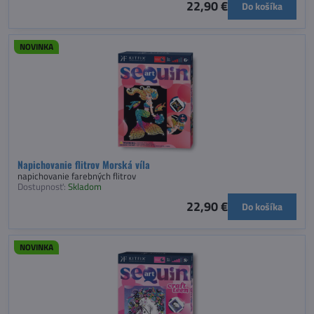
22,90 €
Do košíka
NOVINKA
Napichovanie flitrov Morská víla
napichovanie farebných flitrov
Dostupnosť:
Skladom
22,90 €
Do košíka
NOVINKA