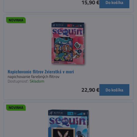
15,90 €
Do košíka
NOVINKA
Napichovanie flitrov Zvieratká v mori
napichovanie farebných flitrov
Dostupnosť:
Skladom
22,90 €
Do košíka
NOVINKA