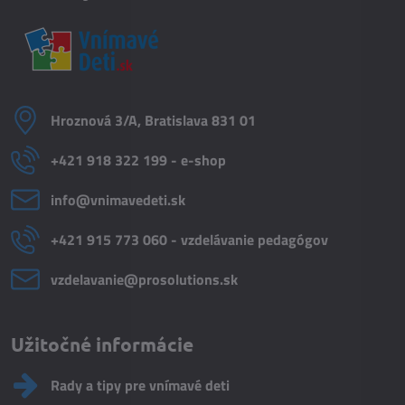
Hroznová 3/A, Bratislava 831 01
+421 918 322 199 - e-shop
info​@vnimavedeti​.sk
+421 915 773 060 - vzdelávanie pedagógov
vzdelavanie​@prosolutions​.sk
Užitočné informácie
Rady a tipy pre vnímavé deti