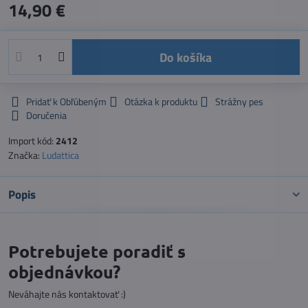
14,90 €
Do košíka
Pridať k Obľúbeným
Otázka k produktu
Strážny pes
Doručenia
Import kód:
2412
Značka:
Ludattica
Popis
Potrebujete poradiť s
objednávkou?
Neváhajte nás kontaktovať :)