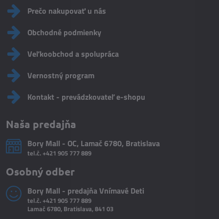
Prečo nakupovať u nás
Obchodné podmienky
Veľkoobchod a spolupráca
Vernostný program
Kontakt - prevádzkovateľ e-shopu
Naša predajňa
Bory Mall - OC, Lamač 6780, Bratislava
tel.č.
+421 905 777 889
Osobný odber
Bory Mall - predajňa Vnímavé Deti
tel.č.
+421 905 777 889
Lamač 6780, Bratislava, 841 03