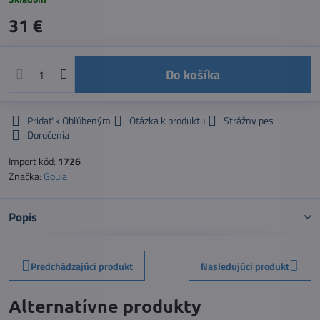
31 €
Do košíka
Pridať k Obľúbeným
Otázka k produktu
Strážny pes
Doručenia
Import kód:
1726
Značka:
Goula
Popis
Predchádzajúci produkt
Nasledujúci produkt
Alternatívne produkty