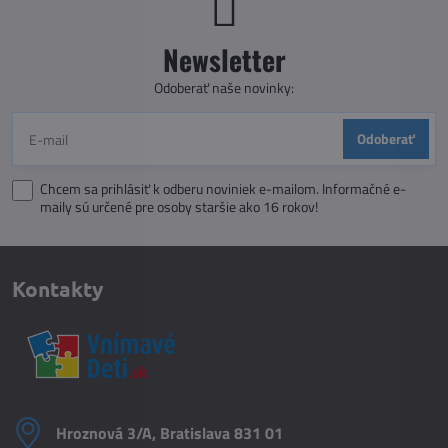
Newsletter
Odoberať naše novinky:
Odoberať
Chcem sa prihlásiť k odberu noviniek e-mailom. Informačné e-
maily sú určené pre osoby staršie ako 16 rokov!
Kontakty
Hroznová 3/A, Bratislava 831 01