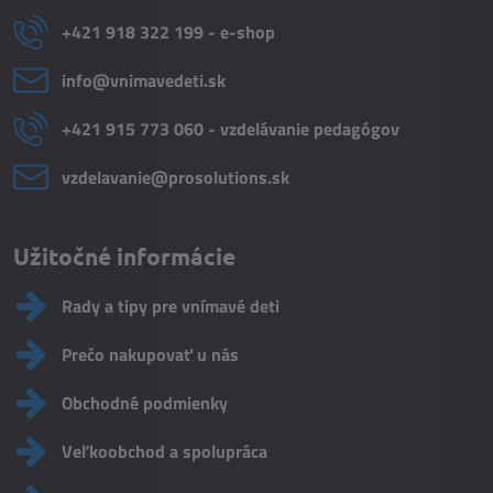
+421 918 322 199 - e-shop
info​@vnimavedeti​.sk
+421 915 773 060 - vzdelávanie pedagógov
vzdelavanie​@prosolutions​.sk
Užitočné informácie
Rady a tipy pre vnímavé deti
Prečo nakupovať u nás
Obchodné podmienky
Veľkoobchod a spolupráca