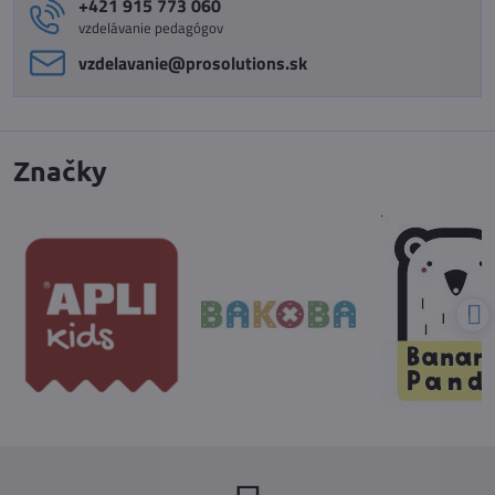
+421 915 773 060
vzdelávanie pedagógov
vzdelavanie​@prosolutions​.sk
Značky