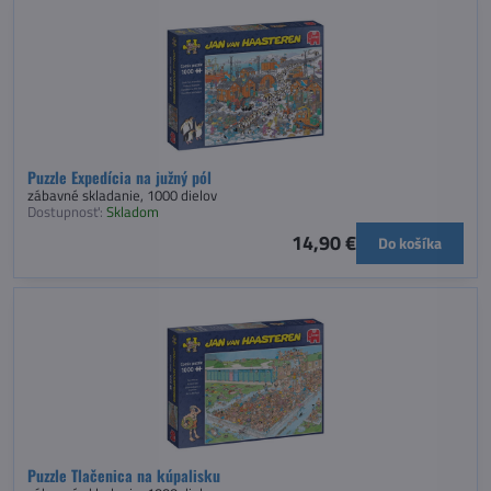
Puzzle Expedícia na južný pól
zábavné skladanie, 1000 dielov
Dostupnosť:
Skladom
14,90 €
Do košíka
Puzzle Tlačenica na kúpalisku