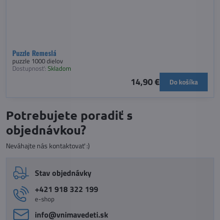
Puzzle Remeslá
puzzle 1000 dielov
Dostupnosť:
Skladom
14,90 €
Do košíka
Potrebujete poradiť s
objednávkou?
Neváhajte nás kontaktovať :)
Stav objednávky
+421 918 322 199
e-shop
info​@vnimavedeti​.sk