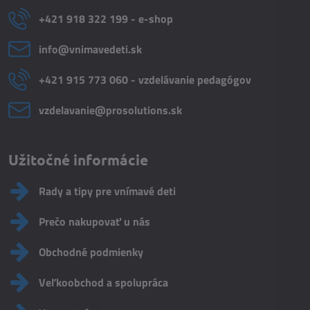
+421 918 322 199 - e-shop
info​@vnimavedeti​.sk
+421 915 773 060 - vzdelávanie pedagógov
vzdelavanie​@prosolutions​.sk
Užitočné informácie
Rady a tipy pre vnímavé deti
Prečo nakupovať u nás
Obchodné podmienky
Veľkoobchod a spolupráca