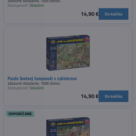
zábavné skladanie, 1000 dielov
Dostupnosť:
Skladom
14,90 €
Do košíka
Puzzle Svetový šampionát v cyklokrose
zábavné skladanie, 1000 dielov
Dostupnosť:
Skladom
14,90 €
Do košíka
ODPORÚČAME