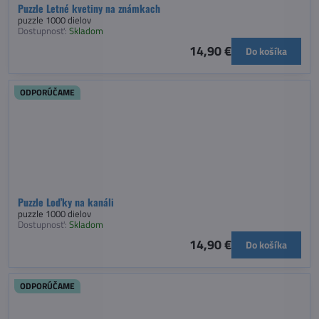
Puzzle Letné kvetiny na známkach
puzzle 1000 dielov
Dostupnosť:
Skladom
14,90 €
Do košíka
ODPORÚČAME
Puzzle Loďky na kanáli
puzzle 1000 dielov
Dostupnosť:
Skladom
14,90 €
Do košíka
ODPORÚČAME