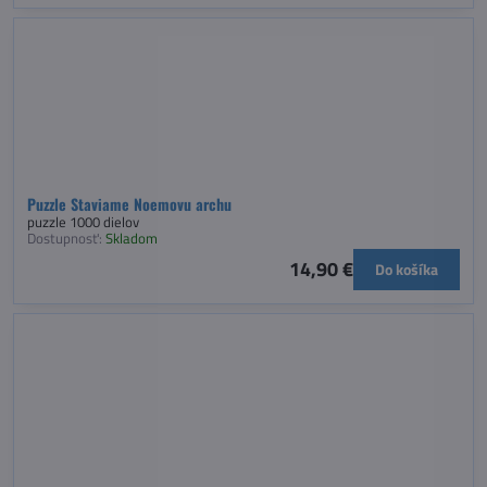
Puzzle Staviame Noemovu archu
puzzle 1000 dielov
Dostupnosť:
Skladom
14,90 €
Do košíka