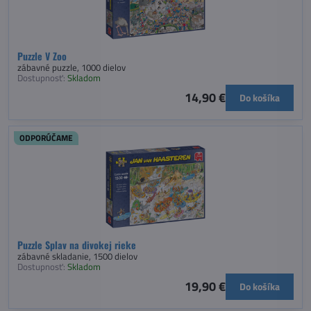
Puzzle V Zoo
zábavné puzzle, 1000 dielov
Dostupnosť:
Skladom
14,90 €
Do košíka
ODPORÚČAME
Puzzle Splav na divokej rieke
zábavné skladanie, 1500 dielov
Dostupnosť:
Skladom
19,90 €
Do košíka