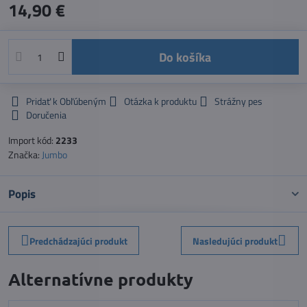
14,90 €
Do košíka
Pridať k Obľúbeným
Otázka k produktu
Strážny pes
Doručenia
Import kód:
2233
Značka:
Jumbo
Popis
Predchádzajúci produkt
Nasledujúci produkt
Alternatívne produkty