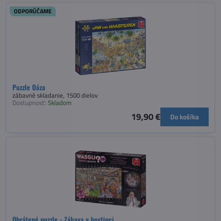
ODPORÚČAME
Puzzle Oáza
zábavné skladanie, 1500 dielov
Dostupnosť:
Skladom
19,90 €
Do košíka
Obrátené puzzle - Zábava v hostinci