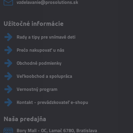
vzdelavanie​@prosolutions​.sk
Užitočné informácie
Rady a tipy pre vnímavé deti
Prečo nakupovať u nás
Obchodné podmienky
Veľkoobchod a spolupráca
Vernostný program
Kontakt - prevádzkovateľ e-shopu
Naša predajňa
Bory Mall - OC, Lamač 6780, Bratislava