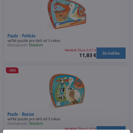
Puzzle - Pelikán
veľké puzzle pre deti od 3 rokov
Dostupnosť:
Skladom
16,90 €
Zľava 5,07 €
Do košíka
11,83 €
-30%
Puzzle - Bocian
veľké puzzle pre deti od 3 rokov
Dostupnosť:
Skladom
16,90 €
Zľava 5,07 €
Do košíka