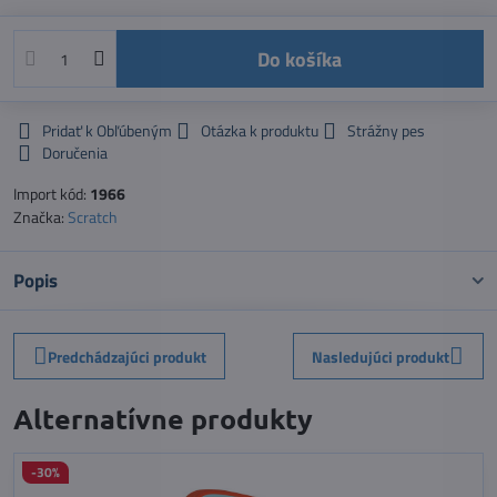
Do košíka
Pridať k Obľúbeným
Otázka k produktu
Strážny pes
Doručenia
Import kód:
1966
Značka:
Scratch
Popis
Predchádzajúci produkt
Nasledujúci produkt
Alternatívne produkty
-30%