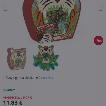
30%
krásny tiger na skladanie
Čítajte viac
Skladom
16,90 €
Zľava
5,07 €
11,83 €