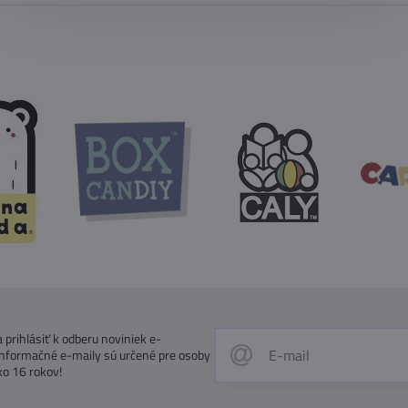
prihlásiť k odberu noviniek e-
Informačné e-maily sú určené pre osoby
ko 16 rokov!