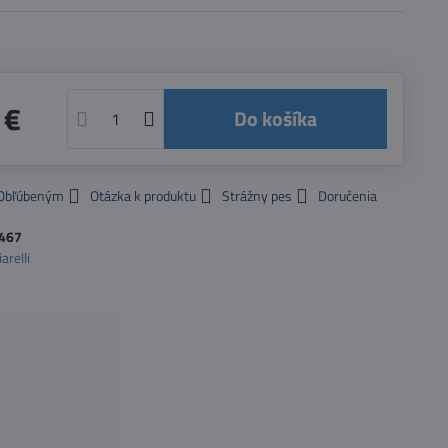
 €
Do košíka
 Obľúbeným
Otázka k produktu
Strážny pes
Doručenia
467
arelli