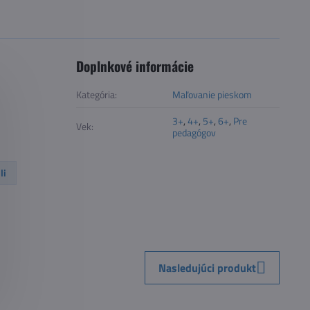
Doplnkové informácie
Kategória:
Maľovanie pieskom
3+
,
4+
,
5+
,
6+
,
Pre
Vek:
pedagógov
li
Nasledujúci produkt