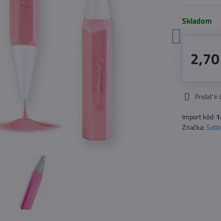
Skladom
2,70
Pridať k
Import kód:
1
Značka:
Sabbi