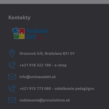
Kontakty
Hroznová 3/A, Bratislava 831 01
+421 918 322 199 - e-shop
info​@vnimavedeti​.sk
+421 915 773 060 - vzdelávanie pedagógov
vzdelavanie​@prosolutions​.sk