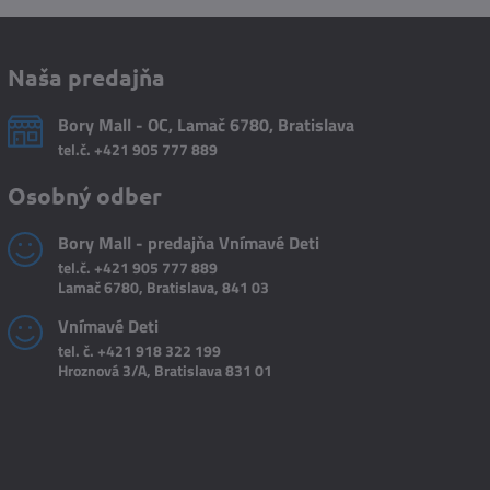
Naša predajňa
Bory Mall - OC, Lamač 6780, Bratislava
tel.č.
+421 905 777 889
Osobný odber
Bory Mall - predajňa Vnímavé Deti
tel.č.
+421 905 777 889
Lamač 6780, Bratislava, 841 03
Vnímavé Deti
tel. č.
+421 918 322 199
Hroznová 3/A, Bratislava 831 01