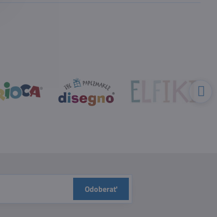
Odoberať