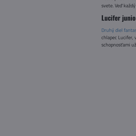
svete. Veď každý
Lucifer juni
Druhý diel fanta
chlapec Lucifer,
schopnosťami už n