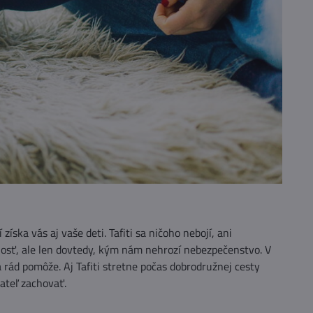
získa vás aj vaše deti. Tafiti sa ničoho nebojí, ani
nosť, ale len dovtedy, kým nám nehrozí nebezpečenstvo. V
 rád pomôže. Aj Tafiti stretne počas dobrodružnej cesty
iateľ zachovať.