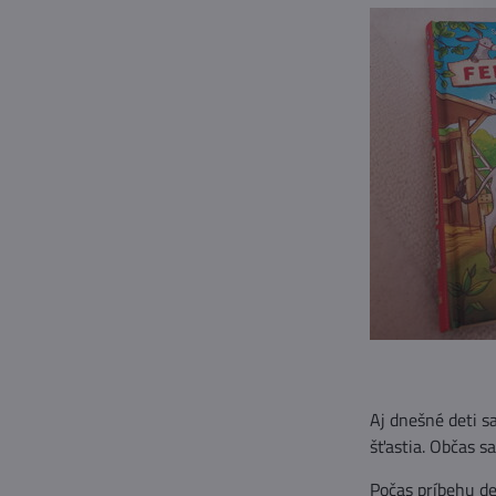
Aj dnešné deti sa
šťastia. Občas s
Počas príbehu det