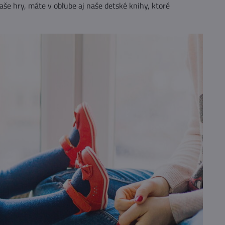
aše hry, máte v obľube aj naše detské knihy, ktoré