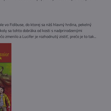
le vo Fidibuse, do ktorej sa náš hlavný hrdina, pekelný
školy sa tohto dobráka od kosti s nadprirodzenými
 zmenilo a Lucifer je rozhodnutý zistiť, prečo je to tak...