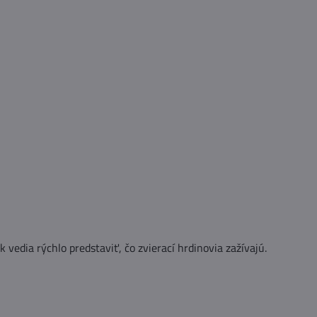
k vedia rýchlo predstaviť, čo zvierací hrdinovia zažívajú.