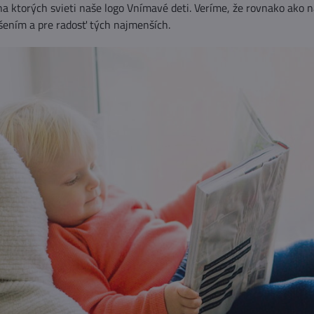
 na ktorých svieti naše logo Vnímavé deti. Veríme, že rovnako ako n
šením a pre radosť tých najmenších.