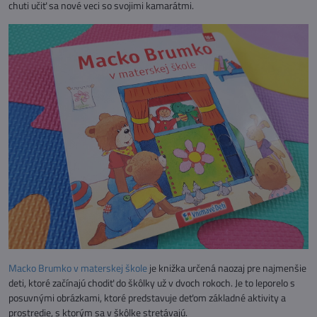
chuti učiť sa nové veci so svojimi kamarátmi.
Macko Brumko v materskej škole
je knižka určená naozaj pre najmenšie
deti, ktoré začínajú chodiť do škôlky už v dvoch rokoch. Je to leporelo s
posuvnými obrázkami, ktoré predstavuje deťom základné aktivity a
prostredie, s ktorým sa v škôlke stretávajú.