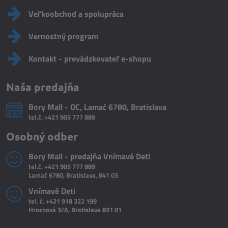
Veľkoobchod a spolupráca
Vernostný program
Kontakt - prevádzkovateľ e-shopu
Naša predajňa
Bory Mall - OC, Lamač 6780, Bratislava
tel.č.
+421 905 777 889
Osobný odber
Bory Mall - predajňa Vnímavé Deti
tel.č.
+421 905 777 889
Lamač 6780, Bratislava, 841 03
Vnímavé Deti
tel. č.
+421 918 322 199
Hroznová 3/A, Bratislava 831 01