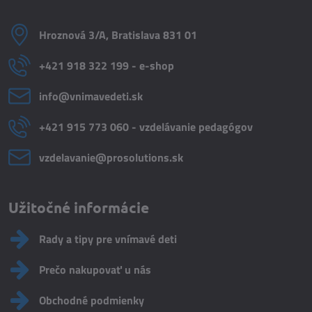
Hroznová 3/A, Bratislava 831 01
+421 918 322 199 - e-shop
info​@vnimavedeti​.sk
+421 915 773 060 - vzdelávanie pedagógov
vzdelavanie​@prosolutions​.sk
Užitočné informácie
Rady a tipy pre vnímavé deti
Prečo nakupovať u nás
Obchodné podmienky