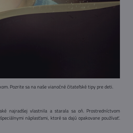
. Pozrite sa na naše vianočné čitateľské tipy pre deti.
é najradšej vlastnila a starala sa oň. Prostredníctvom
špeciálnymi náplasťami, ktoré sa dajú opakovane používať.