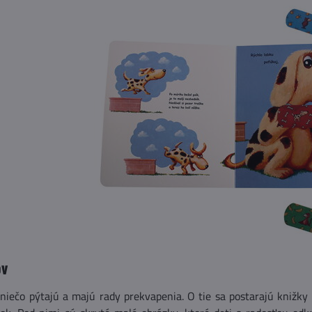
ov
 niečo pýtajú a majú rady prekvapenia. O tie sa postarajú knižky