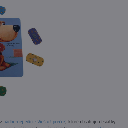
 z
nádhernej edície Vieš už prečo?
, ktoré obsahujú desiatky