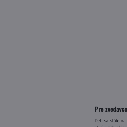
Pre zvedavc
Deti sa stále na