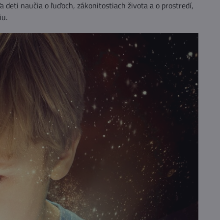
 deti naučia o ľuďoch, zákonitostiach života a o prostredí,
iu.