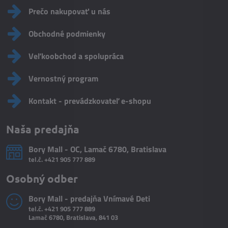
Prečo nakupovať u nás
Obchodné podmienky
Veľkoobchod a spolupráca
Vernostný program
Kontakt - prevádzkovateľ e-shopu
Naša predajňa
Bory Mall - OC, Lamač 6780, Bratislava
tel.č.
+421 905 777 889
Osobný odber
Bory Mall - predajňa Vnímavé Deti
tel.č.
+421 905 777 889
Lamač 6780, Bratislava, 841 03