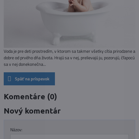
Voda je pre deti prostredím, v ktorom sa takmer všetky cítia prirodzene a
dobre od prvého dňa života. Hrajú sa v nej, prelievajú ju, pozorujú, čľapocú
sa v nej donekonečna...
Späť na príspevok
Komentáre (0)
Nový komentár
Názov: