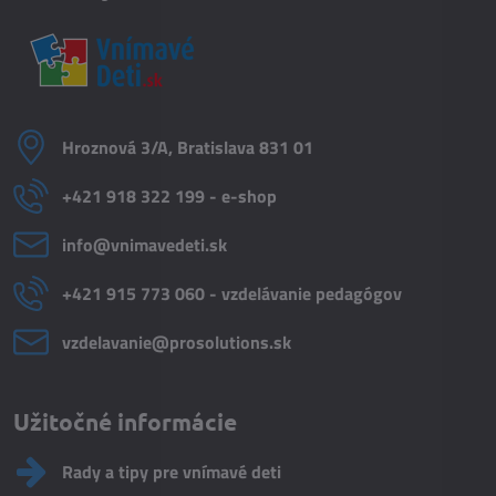
Hroznová 3/A, Bratislava 831 01
+421 918 322 199 - e-shop
info​@vnimavedeti​.sk
+421 915 773 060 - vzdelávanie pedagógov
vzdelavanie​@prosolutions​.sk
Užitočné informácie
Rady a tipy pre vnímavé deti