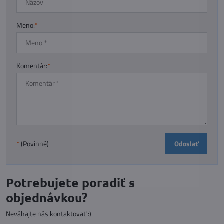
Meno:
*
Komentár:
*
Odoslať
*
(Povinné)
Potrebujete poradiť s
objednávkou?
Neváhajte nás kontaktovať :)