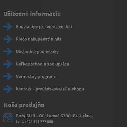
Užitočné informácie
Rady a tipy pre vnímavé deti
Prečo nakupovať u nás
Obchodné podmienky
Veľkoobchod a spolupráca
Vernostný program
Kontakt - prevádzkovateľ e-shopu
Naša predajňa
Bory Mall - OC, Lamač 6780, Bratislava
tel.č.
+421 905 777 889