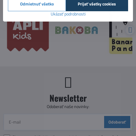
Odmietnuť všetko
Prijať všetky cookies
Ukázať podrobnosti
Newsletter
Odoberať naše novinky:
Odoberať