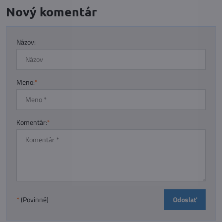
Nový komentár
Názov:
Meno:
*
Komentár:
*
Odoslať
*
(Povinné)