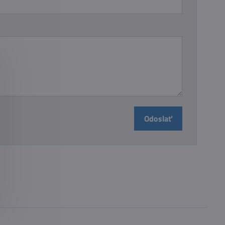
Odoslať