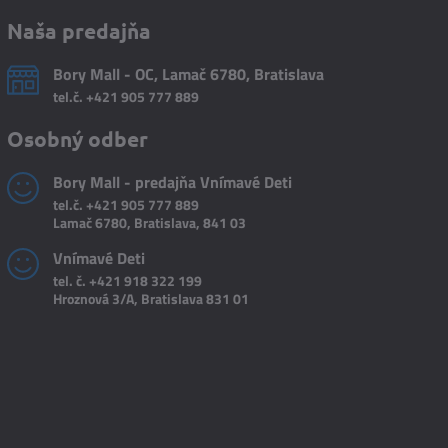
Naša predajňa
Bory Mall - OC, Lamač 6780, Bratislava
tel.č.
+421 905 777 889
Osobný odber
Bory Mall - predajňa Vnímavé Deti
tel.č.
+421 905 777 889
Lamač 6780, Bratislava, 841 03
Vnímavé Deti
tel. č.
+421 918 322 199
Hroznová 3/A, Bratislava 831 01