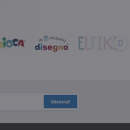
Odoberať