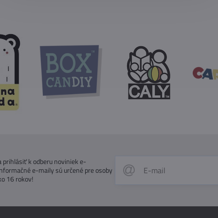
prihlásiť k odberu noviniek e-
Informačné e-maily sú určené pre osoby
ko 16 rokov!