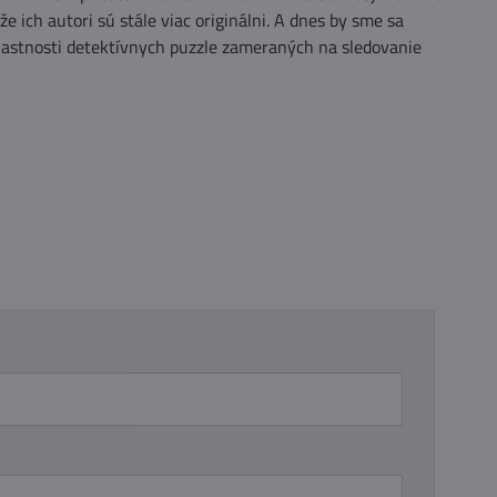
e ich autori sú stále viac originálni. A dnes by sme sa
 vlastnosti detektívnych puzzle zameraných na sledovanie