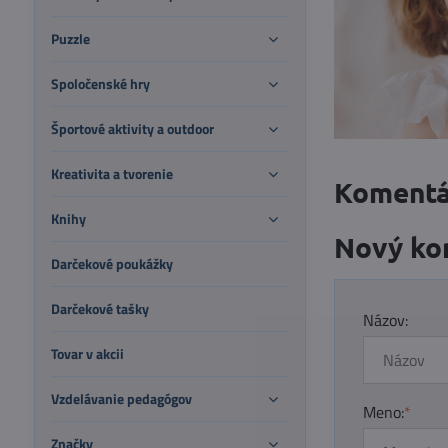
Puzzle
Spoločenské hry
Športové aktivity a outdoor
Kreativita a tvorenie
Komentá
Knihy
Nový ko
Darčekové poukážky
Darčekové tašky
Názov:
Tovar v akcii
Vzdelávanie pedagógov
Meno:
*
Značky