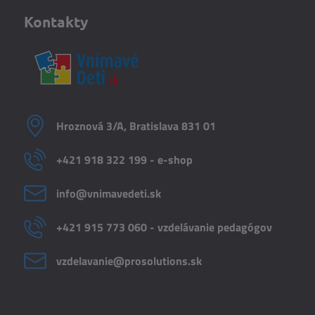
Kontakty
Hroznová 3/A, Bratislava 831 01
+421 918 322 199 - e-shop
info​@vnimavedeti​.sk
+421 915 773 060 - vzdelávanie pedagógov
vzdelavanie​@prosolutions​.sk