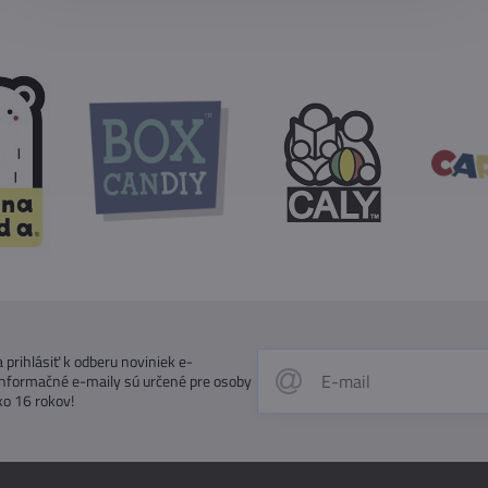
prihlásiť k odberu noviniek e-
Informačné e-maily sú určené pre osoby
ko 16 rokov!