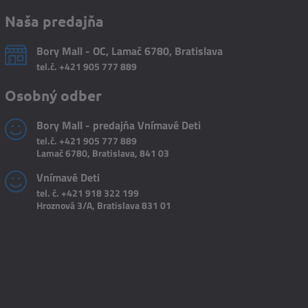
Naša predajňa
Bory Mall - OC, Lamač 6780, Bratislava
tel.č.
+421 905 777 889
Osobný odber
Bory Mall - predajňa Vnímavé Deti
tel.č.
+421 905 777 889
Lamač 6780, Bratislava, 841 03
Vnímavé Deti
tel. č.
+421 918 322 199
Hroznová 3/A, Bratislava 831 01