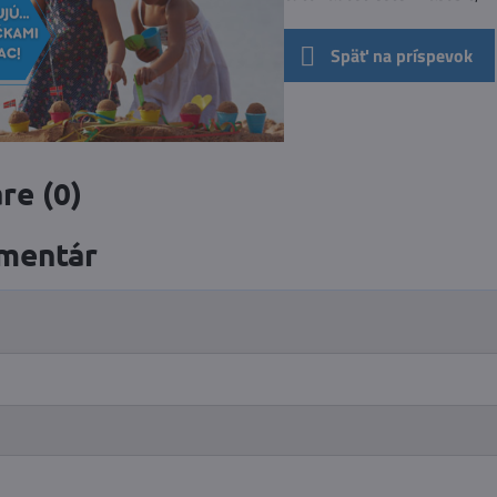
Späť na príspevok
re (0)
mentár