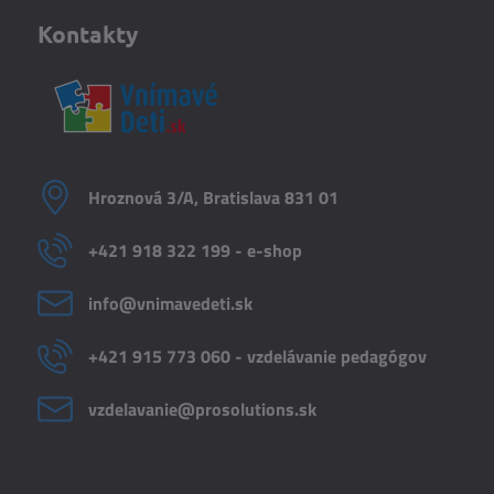
Kontakty
Hroznová 3/A, Bratislava 831 01
+421 918 322 199 - e-shop
info​@vnimavedeti​.sk
+421 915 773 060 - vzdelávanie pedagógov
vzdelavanie​@prosolutions​.sk