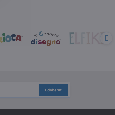
Odoberať