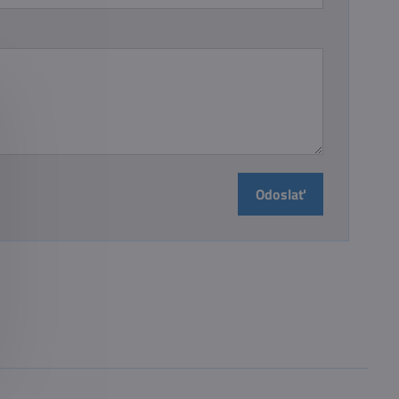
Odoslať