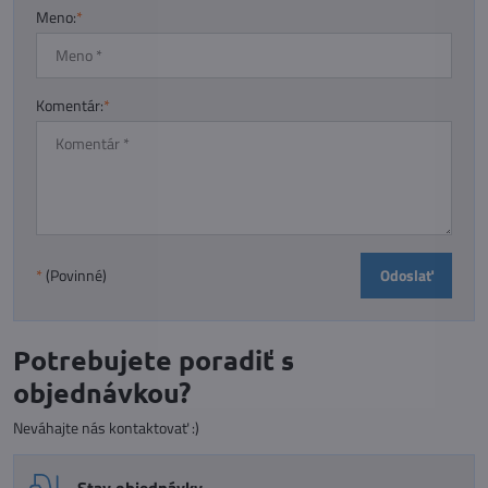
Meno:
*
Komentár:
*
Odoslať
*
(Povinné)
Potrebujete poradiť s
objednávkou?
Neváhajte nás kontaktovať :)
Stav objednávky