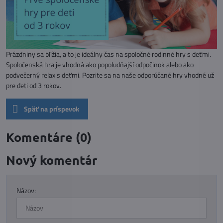
Prázdniny sa blížia, a to je ideálny čas na spoločné rodinné hry s deťmi.
Spoločenská hra je vhodná ako popoludňajší odpočinok alebo ako
podvečerný relax s deťmi. Pozrite sa na naše odporúčané hry vhodné už
pre deti od 3 rokov.
Späť na príspevok
Komentáre (0)
Nový komentár
Názov: