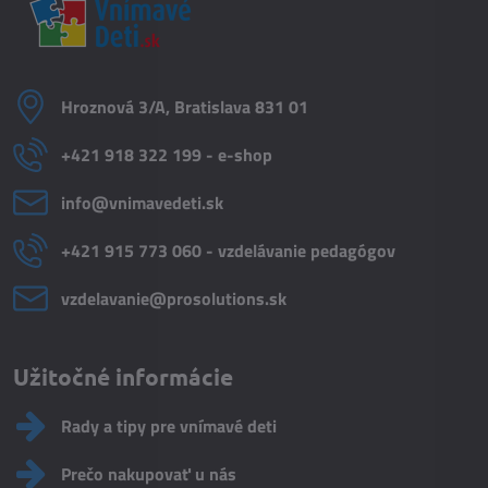
Hroznová 3/A, Bratislava 831 01
+421 918 322 199 - e-shop
info​@vnimavedeti​.sk
+421 915 773 060 - vzdelávanie pedagógov
vzdelavanie​@prosolutions​.sk
Užitočné informácie
Rady a tipy pre vnímavé deti
Prečo nakupovať u nás