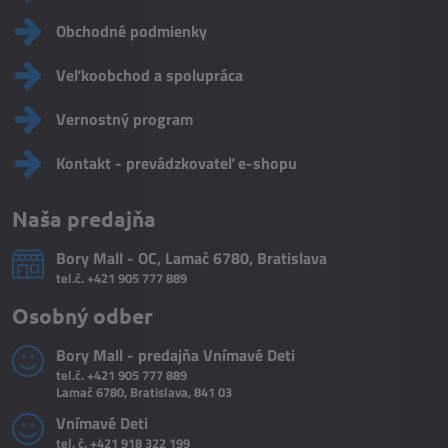
Obchodné podmienky
Veľkoobchod a spolupráca
Vernostný program
Kontakt - prevádzkovateľ e-shopu
Naša predajňa
Bory Mall - OC, Lamač 6780, Bratislava
tel.č.
+421 905 777 889
Osobný odber
Bory Mall - predajňa Vnímavé Deti
tel.č.
+421 905 777 889
Lamač 6780, Bratislava, 841 03
Vnímavé Deti
tel. č.
+421 918 322 199