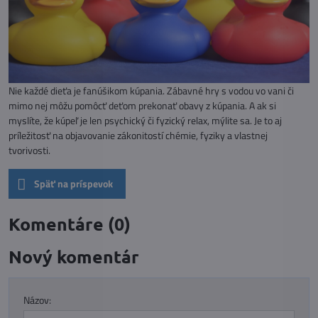
Nie každé dieťa je fanúšikom kúpania. Zábavné hry s vodou vo vani či
mimo nej môžu pomôcť deťom prekonať obavy z kúpania. A ak si
myslíte, že kúpeľ je len psychický či fyzický relax, mýlite sa. Je to aj
príležitosť na objavovanie zákonitostí chémie, fyziky a vlastnej
tvorivosti.
Späť na príspevok
Komentáre (0)
Nový komentár
Názov: