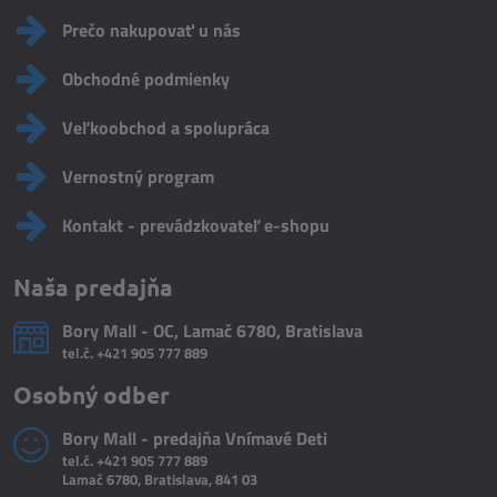
Prečo nakupovať u nás
Obchodné podmienky
Veľkoobchod a spolupráca
Vernostný program
Kontakt - prevádzkovateľ e-shopu
Naša predajňa
Bory Mall - OC, Lamač 6780, Bratislava
tel.č.
+421 905 777 889
Osobný odber
Bory Mall - predajňa Vnímavé Deti
tel.č.
+421 905 777 889
Lamač 6780, Bratislava, 841 03