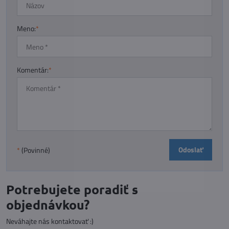
Meno:
*
Komentár:
*
Odoslať
*
(Povinné)
Potrebujete poradiť s
objednávkou?
Neváhajte nás kontaktovať :)