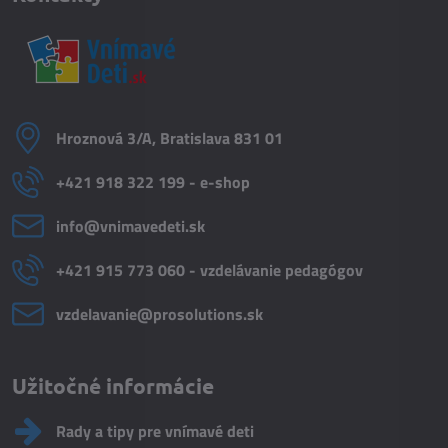
Hroznová 3/A, Bratislava 831 01
+421 918 322 199 - e-shop
info​@vnimavedeti​.sk
+421 915 773 060 - vzdelávanie pedagógov
vzdelavanie​@prosolutions​.sk
Užitočné informácie
Rady a tipy pre vnímavé deti