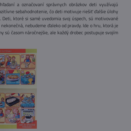
hľadaní a označovaní správnych obrázkov deti využívajú
ozitívne sebahodnotenie, čo deti motivuje riešiť ďalšie úlohy
. Deti, ktoré si samé uvedomia svoj úspech, sú motivované
 nekonečná, nebudeme ďaleko od pravdy. Ide o hru, ktorá je
émy sú časom náročnejšie, ale každý drobec postupuje svojím