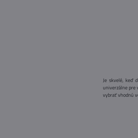
Je skvelé, keď 
univerzálne pre 
vybrať vhodnú ve