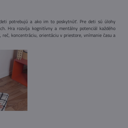
 deti potrebujú a ako im to poskytnúť. Pre deti sú úlohy
ch. Hra rozvíja kognitívny a mentálny potenciál každého
reč, koncentráciu, orientáciu v priestore, vnímanie času a