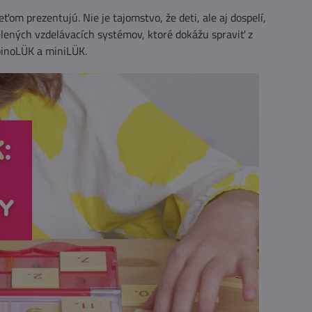
ťom prezentujú. Nie je tajomstvo, že deti, ale aj dospelí,
elených vzdelávacích systémov, ktoré dokážu spraviť z
binoLÜK a miniLÜK.