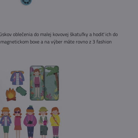
úskov oblečenia do malej kovovej škatuľky a hodiť ich do
 magnetickom boxe a na výber máte rovno z 3 fashion