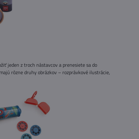
ožiť jeden z troch nástavcov a prenesiete sa do
majú rôzne druhy obrázkov – rozprávkové ilustrácie,