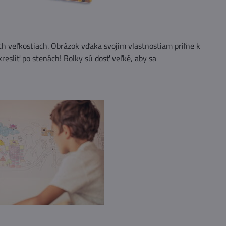
ch veľkostiach. Obrázok vďaka svojim vlastnostiam priľne k
esliť po stenách! Rolky sú dosť veľké, aby sa