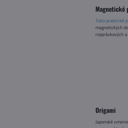
Magnetické 
Tieto praktické 
magnetických dos
rozprávkových a 
Origami
Japonské umenie