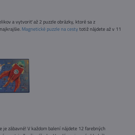
ikov a vytvoriť až 2 puzzle obrázky, ktoré sa z
najkrajšie.
Magnetické puzzle na cesty
totiž nájdete až v 11
še je zábavné! V každom balení nájdete 12 farebných