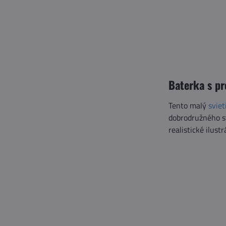
Baterka s p
Tento malý
sviet
dobrodružného sv
realistické ilustr