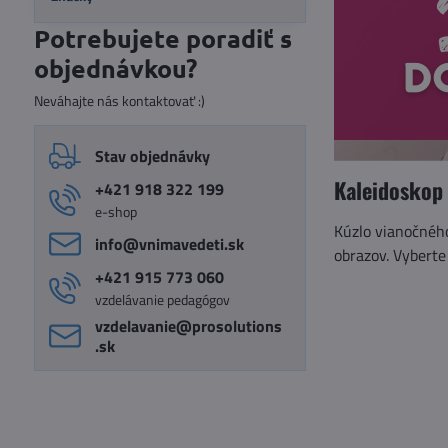
Potrebujete poradiť s
objednávkou?
Neváhajte nás kontaktovať :)
Stav objednávky
Kaleidoskop
+421 918 322 199
e-shop
Kúzlo vianočnéh
info​@vnimavedeti​.sk
obrazov. Vyberte 
+421 915 773 060
vzdelávanie pedagógov
vzdelavanie​@prosolutions​
.sk