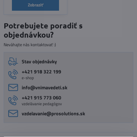
Zobraziť
Potrebujete poradiť s
objednávkou?
Neváhajte nás kontaktovať :)
Stav objednávky
+421 918 322 199
e-shop
info​@vnimavedeti​.sk
+421 915 773 060
vzdelávanie pedagógov
vzdelavanie​@prosolutions​.sk