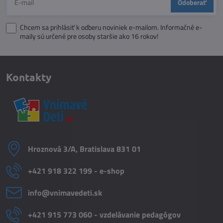
Odoberať
Chcem sa prihlásiť k odberu noviniek e-mailom. Informačné e-
maily sú určené pre osoby staršie ako 16 rokov!
Kontakty
Hroznová 3/A, Bratislava 831 01
+421 918 322 199 - e-shop
info​@vnimavedeti​.sk
+421 915 773 060 - vzdelávanie pedagógov