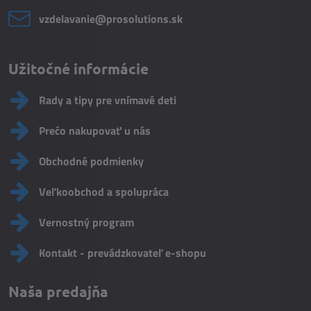
vzdelavanie​@prosolutions​.sk
Užitočné informácie
Rady a tipy pre vnímavé deti
Prečo nakupovať u nás
Obchodné podmienky
Veľkoobchod a spolupráca
Vernostný program
Kontakt - prevádzkovateľ e-shopu
Naša predajňa