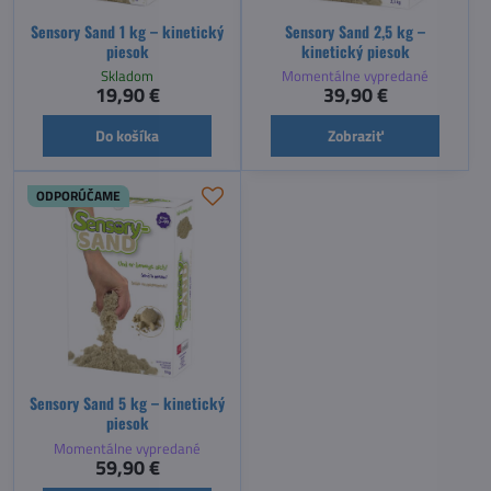
Sensory Sand 1 kg – kinetický
Sensory Sand 2,5 kg –
piesok
kinetický piesok
Skladom
Momentálne vypredané
19,90 €
39,90 €
Do košíka
Zobraziť
ODPORÚČAME
Sensory Sand 5 kg – kinetický
piesok
Momentálne vypredané
59,90 €