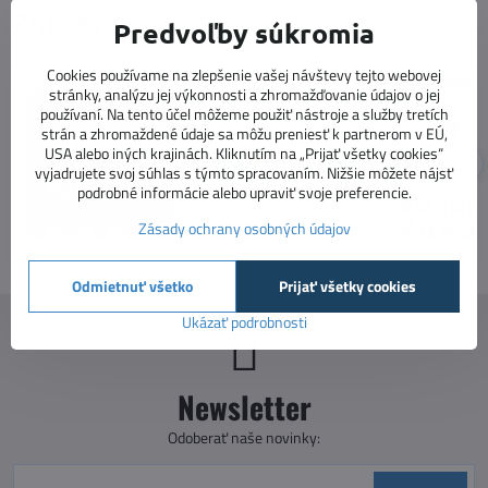
Značky
Predvoľby súkromia
Cookies používame na zlepšenie vašej návštevy tejto webovej
stránky, analýzu jej výkonnosti a zhromažďovanie údajov o jej
používaní. Na tento účel môžeme použiť nástroje a služby tretích
strán a zhromaždené údaje sa môžu preniesť k partnerom v EÚ,
USA alebo iných krajinách. Kliknutím na „Prijať všetky cookies“
vyjadrujete svoj súhlas s týmto spracovaním. Nižšie môžete nájsť
podrobné informácie alebo upraviť svoje preferencie.
Zásady ochrany osobných údajov
Odmietnuť všetko
Prijať všetky cookies
Ukázať podrobnosti
Newsletter
Odoberať naše novinky: