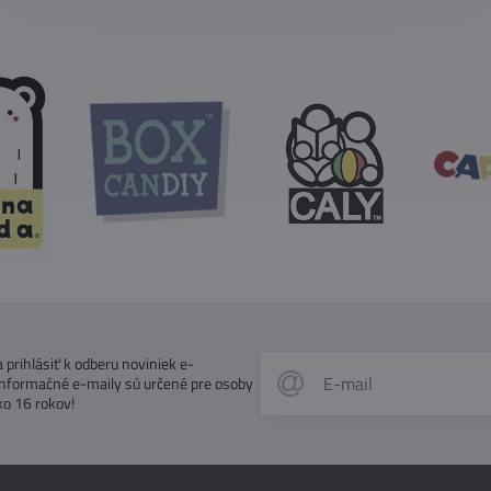
prihlásiť k odberu noviniek e-
Informačné e-maily sú určené pre osoby
ko 16 rokov!