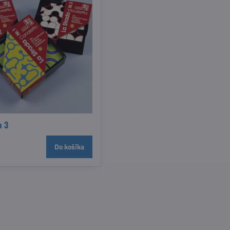
a 3
Do košíka