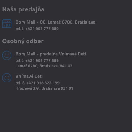
Naša predajňa
Bory Mall - OC, Lamač 6780, Bratislava
tel.č.
+421 905 777 889
Osobný odber
Bory Mall - predajňa Vnímavé Deti
tel.č.
+421 905 777 889
Lamač 6780, Bratislava, 841 03
Vnímavé Deti
tel. č.
+421 918 322 199
Hroznová 3/A, Bratislava 831 01