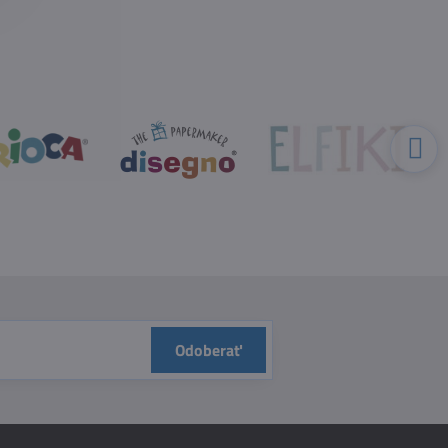
Odoberať