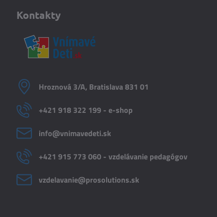
Kontakty
Hroznová 3/A, Bratislava 831 01
+421 918 322 199 - e-shop
info​@vnimavedeti​.sk
+421 915 773 060 - vzdelávanie pedagógov
vzdelavanie​@prosolutions​.sk