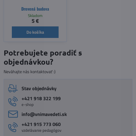
Drevená budova
Skladom
5 €
Do košíka
Potrebujete poradiť s
objednávkou?
Neváhajte nás kontaktovať :)
Stav objednávky
+421 918 322 199
e-shop
info​@vnimavedeti​.sk
+421 915 773 060
vzdelávanie pedagógov