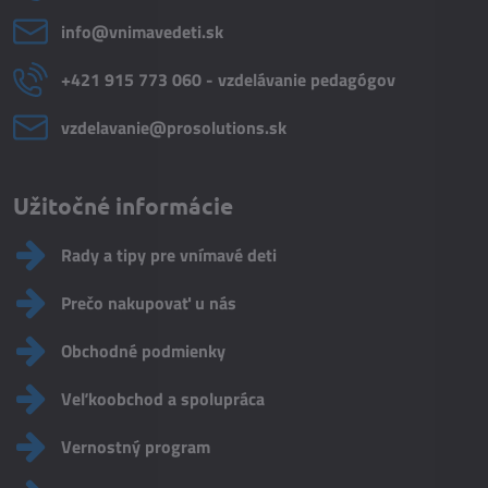
info​@vnimavedeti​.sk
+421 915 773 060 - vzdelávanie pedagógov
vzdelavanie​@prosolutions​.sk
Užitočné informácie
Rady a tipy pre vnímavé deti
Prečo nakupovať u nás
Obchodné podmienky
Veľkoobchod a spolupráca
Vernostný program