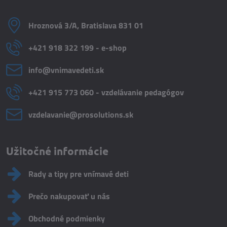
Hroznová 3/A, Bratislava 831 01
+421 918 322 199 - e-shop
info​@vnimavedeti​.sk
+421 915 773 060 - vzdelávanie pedagógov
vzdelavanie​@prosolutions​.sk
Užitočné informácie
Rady a tipy pre vnímavé deti
Prečo nakupovať u nás
Obchodné podmienky