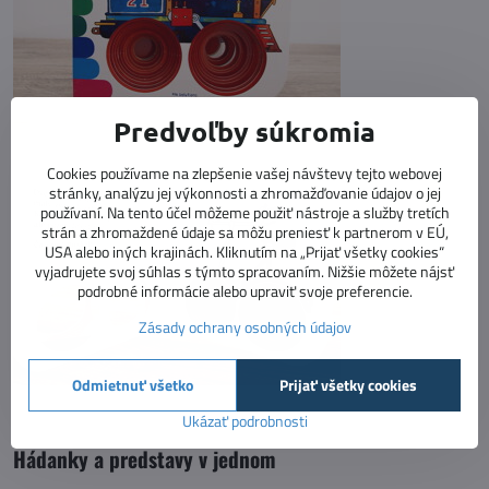
Predvoľby súkromia
Cookies používame na zlepšenie vašej návštevy tejto webovej
stránky, analýzu jej výkonnosti a zhromažďovanie údajov o jej
používaní. Na tento účel môžeme použiť nástroje a služby tretích
strán a zhromaždené údaje sa môžu preniesť k partnerom v EÚ,
USA alebo iných krajinách. Kliknutím na „Prijať všetky cookies“
vyjadrujete svoj súhlas s týmto spracovaním. Nižšie môžete nájsť
podrobné informácie alebo upraviť svoje preferencie.
Zásady ochrany osobných údajov
Odmietnuť všetko
Prijať všetky cookies
Ukázať podrobnosti
Hádanky a predstavy v jednom