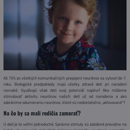
Až 75% zo všetkých komunikačných prepojení neurónov sa vytvorí do 7.
roku. Biologické predpoklady majú všetky zdravé deti pri narodení
rovnaké. Využívajú však deti svoj potenciál naplno? Ako môžeme
stimulovať aktivitu neurónov našich detí už od narodenia a ako
zabránime odumieraniu neurónov, ktoré sú nedostatočne „aktivované"?
Na čo by sa mali rodičia zamerať?
U detí je to veľmi jednoduché. Správne stimuly sú založené prevažne na