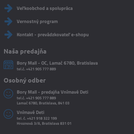
Veľkoobchod a spolupráca
Vernostný program
Kontakt - prevádzkovateľ e-shopu
Naša predajňa
Bory Mall - OC, Lamač 6780, Bratislava
tel.č.
+421 905 777 889
Osobný odber
Bory Mall - predajňa Vnímavé Deti
tel.č.
+421 905 777 889
Lamač 6780, Bratislava, 841 03
Vnímavé Deti
tel. č.
+421 918 322 199
Hroznová 3/A, Bratislava 831 01