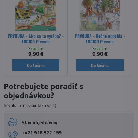
PRVOUKA - Ako sa to vyrába? -
PRVOUKA - Ročné obdobia -
LOGICO Piccolo
LOGICO Piccolo
Skladom
Skladom
9,90 €
9,90 €
Do košíka
Do košíka
Potrebujete poradiť s
objednávkou?
Neváhajte nás kontaktovať :)
Stav objednávky
+421 918 322 199