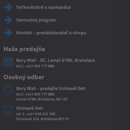
Veľkoobchod a spolupráca
Vernostný program
Kontakt - prevádzkovateľ e-shopu
Naša predajňa
Bory Mall - OC, Lamač 6780, Bratislava
tel.č.
+421 905 777 889
Osobný odber
Bory Mall - predajňa Vnímavé Deti
tel.č.
+421 905 777 889
Lamač 6780, Bratislava, 841 03
Vnímavé Deti
tel. č.
+421 918 322 199
Hroznová 3/A, Bratislava 831 01