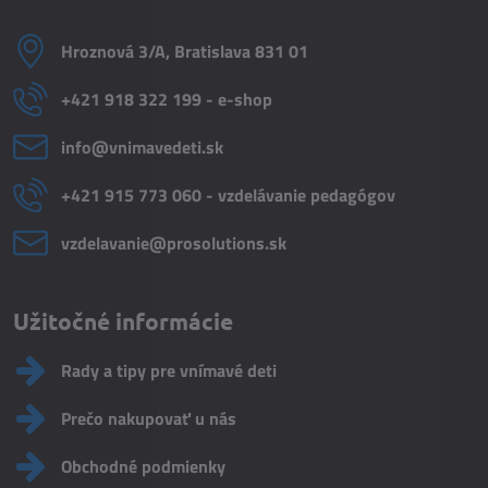
Hroznová 3/A, Bratislava 831 01
+421 918 322 199 - e-shop
info​@vnimavedeti​.sk
+421 915 773 060 - vzdelávanie pedagógov
vzdelavanie​@prosolutions​.sk
Užitočné informácie
Rady a tipy pre vnímavé deti
Prečo nakupovať u nás
Obchodné podmienky